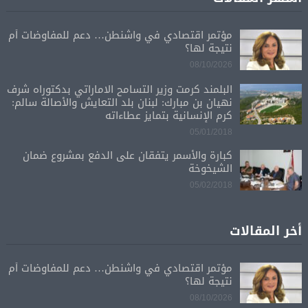
مؤتمر اقتصادي في واشنطن… دعم للمفاوضات أم
نتيجة لها؟
08/10/2026
البلمند كرمت وزير التسامح الاماراتي بدكتوراه شرف
نهيان بن مبارك: لبنان بلد التعايش والأصالة سالم:
كرم الإنسانية بتمايز عطاءاته
05/01/2018
كبارة والأسمر يتفقان على الدفع بمشروع ضمان
الشيخوخة
05/02/2018
أخر المقالات
مؤتمر اقتصادي في واشنطن… دعم للمفاوضات أم
نتيجة لها؟
08/10/2026