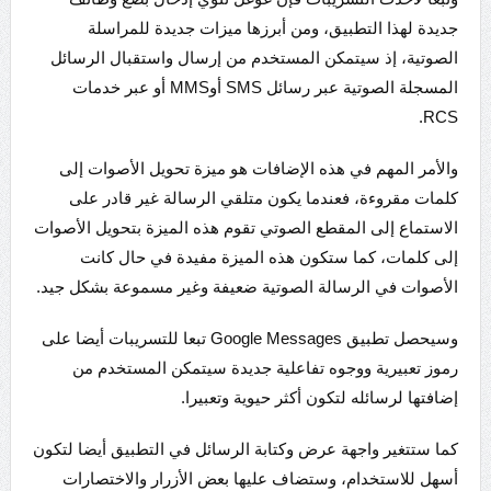
جديدة لهذا التطبيق، ومن أبرزها ميزات جديدة للمراسلة
الصوتية، إذ سيتمكن المستخدم من إرسال واستقبال الرسائل
المسجلة الصوتية عبر رسائل SMS أوMMS أو عبر خدمات
RCS.
والأمر المهم في هذه الإضافات هو ميزة تحويل الأصوات إلى
كلمات مقروءة، فعندما يكون متلقي الرسالة غير قادر على
الاستماع إلى المقطع الصوتي تقوم هذه الميزة بتحويل الأصوات
إلى كلمات، كما ستكون هذه الميزة مفيدة في حال كانت
الأصوات في الرسالة الصوتية ضعيفة وغير مسموعة بشكل جيد.
وسيحصل تطبيق Google Messages تبعا للتسريبات أيضا على
رموز تعبيرية ووجوه تفاعلية جديدة سيتمكن المستخدم من
إضافتها لرسائله لتكون أكثر حيوية وتعبيرا.
كما ستتغير واجهة عرض وكتابة الرسائل في التطبيق أيضا لتكون
أسهل للاستخدام، وستضاف عليها بعض الأزرار والاختصارات