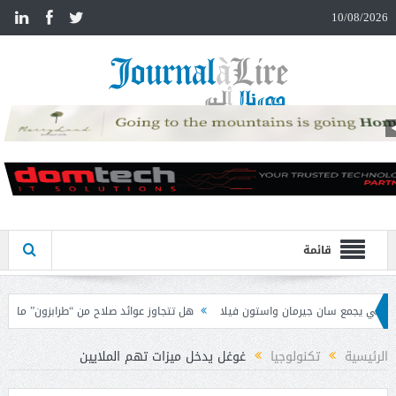
n
10/08/2026
قائمة
سان جيرمان واستون فيلا
هل تتجاوز عوائد صلاح من “طرابزون” ما كان يتقاضاه في
المواطنين من مشاركة رمز الـ OTP
الرئيسية
تكنولوجيا
غوغل يدخل ميزات تهم الملايين