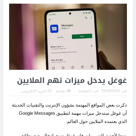
غوغل يدخل ميزات تهم الملايين
فى:
09/18/2022
فى:
تكنولوجيا
طباعة
البريد الالكترونى
ذكرت بعض المواقع المهتمة بشؤون الإنترنت والتقنيات الحديثة
أن غوغل ستدخل ميزات مهمة لتطبيق Google Messages
الذي يعتمده الملايين حول العالم.
وتبعا لأحدث التسريبات فإن غوغل تنوي إدخال بضع وظائف