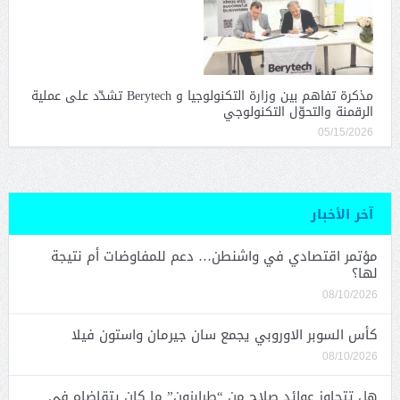
مذكرة تفاهم بين وزارة التكنولوجيا و Berytech تشدّد على عملية
الرقمنة والتحوّل التكنولوجي
05/15/2026
آخر الأخبار
مؤتمر اقتصادي في واشنطن… دعم للمفاوضات أم نتيجة
لها؟
08/10/2026
كأس السوبر الاوروبي يجمع سان جيرمان واستون فيلا
08/10/2026
هل تتجاوز عوائد صلاح من “طرابزون” ما كان يتقاضاه في