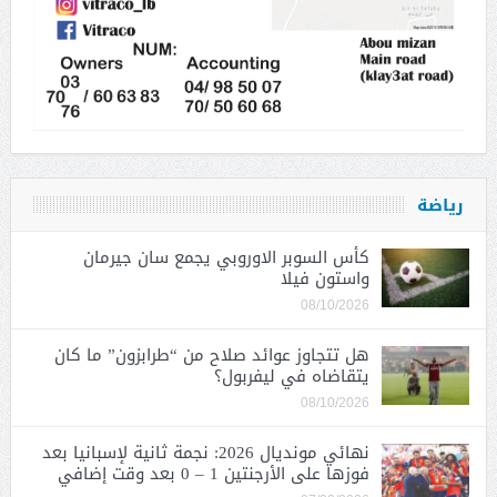
رياضة
كأس السوبر الاوروبي يجمع سان جيرمان
واستون فيلا
08/10/2026
هل تتجاوز عوائد صلاح من “طرابزون” ما كان
يتقاضاه في ليفربول؟
08/10/2026
نهائي مونديال 2026: نجمة ثانية لإسبانيا بعد
فوزها على الأرجنتين 1 – 0 بعد وقت إضافي