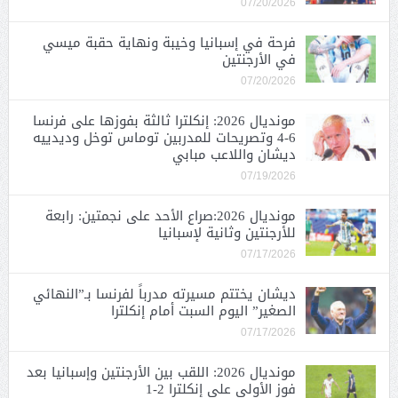
07/20/2026
فرحة في إسبانيا وخيبة ونهاية حقبة ميسي
في الأرجنتين
07/20/2026
مونديال 2026: إنكلترا ثالثة بفوزها على فرنسا
6-4 وتصريحات للمدربين توماس توخل وديدييه
ديشان واللاعب مبابي
07/19/2026
مونديال 2026:صراع الأحد على نجمتين: رابعة
للأرجنتين وثانية لإسبانيا
07/17/2026
ديشان يختتم مسيرته مدرباً لفرنسا بـ”النهائي
الصغير” اليوم السبت أمام إنكلترا
07/17/2026
مونديال 2026: اللقب بين الأرجنتين وإسبانيا بعد
فوز الأولى على إنكلترا 2-1