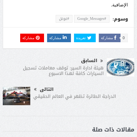
الإضافية.
وسوم:
#Google_Messages
#غوغل
0
مشاركة
تغريدة
مشاركة
مشاركة
السابق
هيئة ادارة السير: توقف معاملات تسجيل
السيارات كافة لهذا الاسبوع
التالى
الدراجة الطائرة تظهر في العالم الحقيقي
مقالات ذات صلة