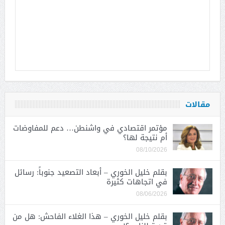
مقالات
مؤتمر اقتصادي في واشنطن… دعم للمفاوضات
أم نتيجة لها؟
08/10/2026
بقلم خليل الخوري – أبعاد التصعيد جنوباً: رسائل
في اتجاهات كثيرة
08/06/2026
بقلم خليل الخوري – هذا الغلاء الفاحش: هل من