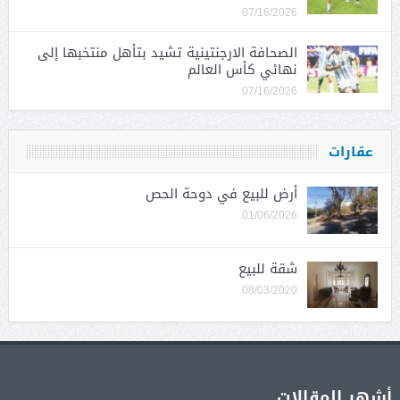
07/16/2026
الصحافة الارجنتينية تشيد بتأهل منتخبها إلى
نهائي كأس العالم
07/16/2026
عقارات
أرض للبيع في دوحة الحص
01/06/2026
شقة للبيع
08/03/2020
أشهر المقالات