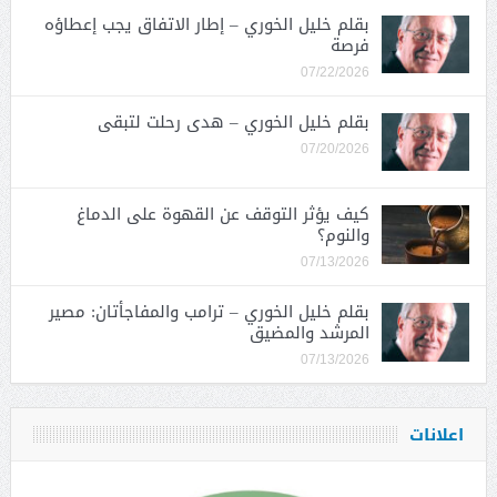
بقلم خليل الخوري – إطار الاتفاق يجب إعطاؤه
فرصة
07/22/2026
بقلم خليل الخوري – هدى رحلت لتبقى
07/20/2026
كيف يؤثر التوقف عن القهوة على الدماغ
والنوم؟
07/13/2026
بقلم خليل الخوري – ترامب والمفاجأتان: مصير
المرشد والمضيق
07/13/2026
اعلانات