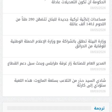
الحكومة أن تكون التعديلات عادلة
08/05/2026
مساعدات إغاثية تركية جديدة للبنان تتضمّن 280 طناً من
اللحوم لـ140 ألف عائلة
08/05/2026
وزارة البيئة تطلق بالشراكة مع وزارة الإعلام الحملة الوطنية
للوقاية من الحرائق
08/03/2026
المدير العام للصناعة زار غرفة طرابلس وبحث سبل دعم القطاع
08/03/2026
شادي السيد حذر من التلاعب بسلعة المازوت: هذه اللعبة
ستؤدي إلى كارثة
08/03/2026
ترجمة