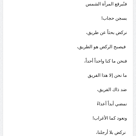
فنُبرقع المرأة الشمس
بسجن حجاب!
نركض بحثاً عن طريق،
فيصبح الركض هو الطريق،
فنحن ما كنا واحداً أحداً،
ما نحن إلا هذا الفريق
ضد ذاك الفريق،
نمضي أبداً أعداءً
ونعود كما الأغراب!
نركض بلا أرجلنا،