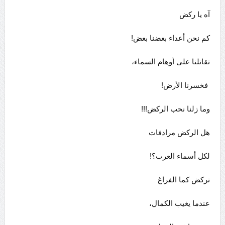
آه يا ركض
كم نحن أعداء بعضنا بعض!
تقاتلنا على أوهام السماء،
فخسرنا الأرض!
وما زلنا نحب الركض!!!
هل الركض مرادفات
لكل أسماء العرب؟!
نركض كما الفراغ
عندما يغيب الكمال،