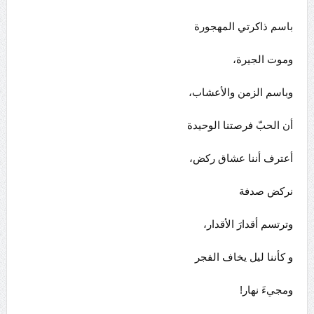
باسم ذاكرتي المهجورة
وموت الجيرة،
وباسم الزمن والأعشاب،
أن الحبّ فرصتنا الوحيدة
أعترف أننا عشاق ركض،
نركض صدفة
وترتسم أقدارَ الأقدار،
و كأننا ليل يخاف الفجر
ومجيءَ نهار!