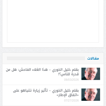
مقالات
بقلم خليل الخوري – هذا الغلاء الفاحش: هل من
قدرة للناس؟!
08/03/2026
بقلم خليل الخوري – تأثير زيارة نتنياهو على
«اتفاق الإطار»
07/27/2026