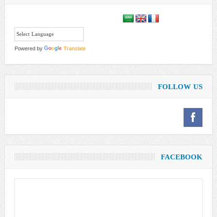
Powered by
Translate
FOLLOW US
FACEBOOK