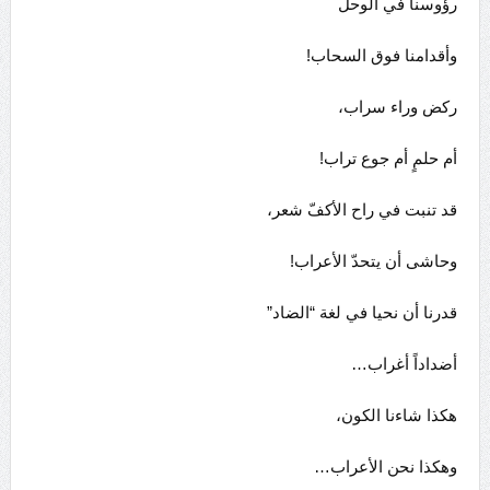
رؤوسنا في الوحل
وأقدامنا فوق السحاب!
ركض وراء سراب،
أم حلمٍ أم جوع تراب!
قد تنبت في راح الأكفّ شعر،
وحاشى أن يتحدّ الأعراب!
قدرنا أن نحيا في لغة “الضاد”
أضداداً أغراب…
هكذا شاءنا الكون،
وهكذا نحن الأعراب…