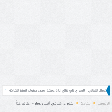
 – السوري تابع نتائج زيارة دمشق وحدد خطوات لتعزيز الشراكة
بعد تراجع التغذية 
الرئيسية
مقالات
بقلم د. شوقي أنيس عمار – اعترف غداً