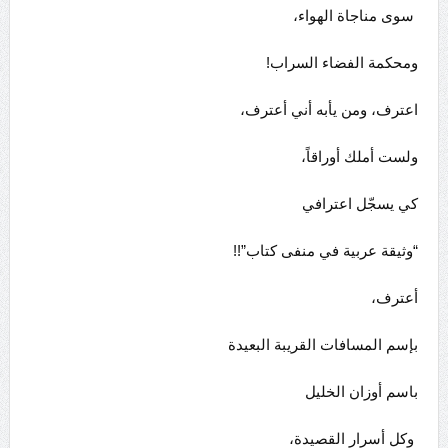
سوى مناجاة الهواء،
ومحكمة الفضاء السراب!
اعترف، ومن يأبه أني أعترف،
ولست أملك أوراقاً،
كي يسجّل اعترافي
“وثيقة عربية في منفى كتاب”!!
أعترف،
بإسم المسافات القريبة البعيدة
باسم أوزان الخليل
وكل أسرار القصيدة،