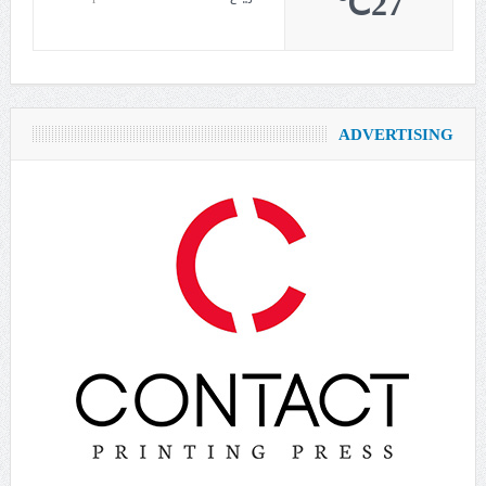
27℃
ADVERTISING