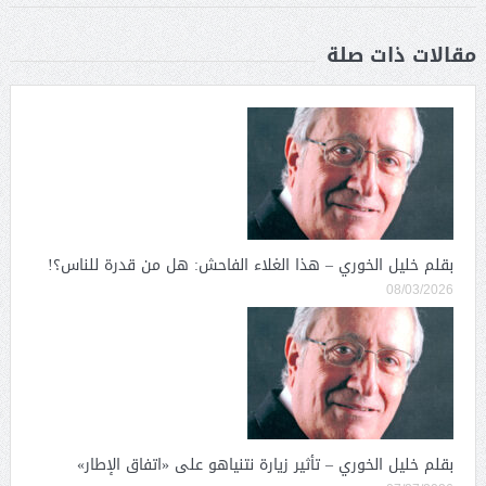
مقالات ذات صلة
بقلم خليل الخوري – هذا الغلاء الفاحش: هل من قدرة للناس؟!
08/03/2026
بقلم خليل الخوري – تأثير زيارة نتنياهو على «اتفاق الإطار»