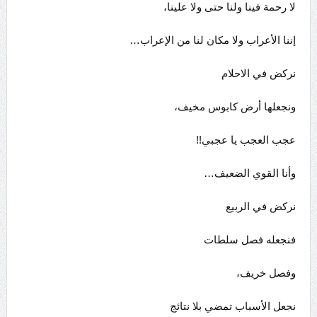
لا رحمة فينا ولنا حتى ولا علينا،
إننا الأعراب ولا مكان لنا من الإعراب…
نركض في الاحلام
ونجعلها أرض كابوس مخيف،
عجب العجب يا عجبي!!
وأنا القوي الضعيف…
نركض في الربيع
فنجعله فصل سلطات
وفصل خريف،
نجعل الأسباب تمضي بلا نتائج