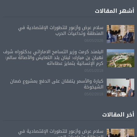
أشهر المقالات
سلام عرض وأزعور للتطورات الإقتصادية في
المنطقة وتداعيات الحرب
08/05/2026
البلمند كرمت وزير التسامح الاماراتي بدكتوراه شرف
نهيان بن مبارك: لبنان بلد التعايش والأصالة سالم:
كرم الإنسانية بتمايز عطاءاته
05/01/2018
كبارة والأسمر يتفقان على الدفع بمشروع ضمان
الشيخوخة
05/02/2018
أخر المقالات
سلام عرض وأزعور للتطورات الإقتصادية في