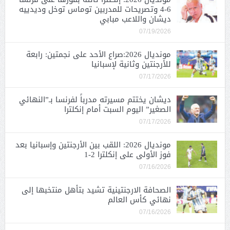
6-4 وتصريحات للمدربين توماس توخل وديدييه
ديشان واللاعب مبابي
07/19/2026
مونديال 2026:صراع الأحد على نجمتين: رابعة
للأرجنتين وثانية لإسبانيا
07/17/2026
ديشان يختتم مسيرته مدرباً لفرنسا بـ”النهائي
الصغير” اليوم السبت أمام إنكلترا
07/17/2026
مونديال 2026: اللقب بين الأرجنتين وإسبانيا بعد
فوز الأولى على إنكلترا 2-1
07/16/2026
الصحافة الارجنتينية تشيد بتأهل منتخبها إلى
نهائي كأس العالم
07/16/2026