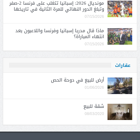
مونديال 2026: إسبانيا تتغلب على فرنسا 2-صفر
وتبلغ الدور النهائي للمرة الثانية في تاريخها
07/15/2026
ماذا قال مدربا إسبانيا وفرنسا واللاعبون بعد
انتهاء المباراة؟
07/15/2026
عقارات
أرض للبيع في دوحة الحص
01/06/2026
شقة للبيع
08/03/2020