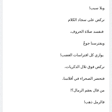
وبلا سبب!
نركض على سجاد الكلام
فنفسد صلاة الحروف،
ويفترسنا جوعٌ
يوازي كل افتراسات الغضب!
نركض فوق تلال الذكريات،
فتحضر الصحراء في أقلامنا،
من قال بعقم الرمال؟!
فالرمل ذهب!