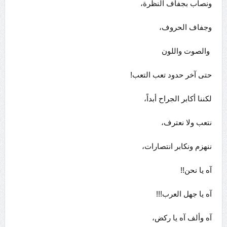
ونصاب بجفاف النظرة،
وجفاف الحروف،
والصوت واللون
حتى آخر حدود تعب التعب!
لكننا أكابر الجراح أبداً،
نتعب ولا نعترف،
ننهزم ونكابر انتصارات،
آه يا نحن!!
آه يا جهل العرب!!!
آه وألف آه يا ركض،