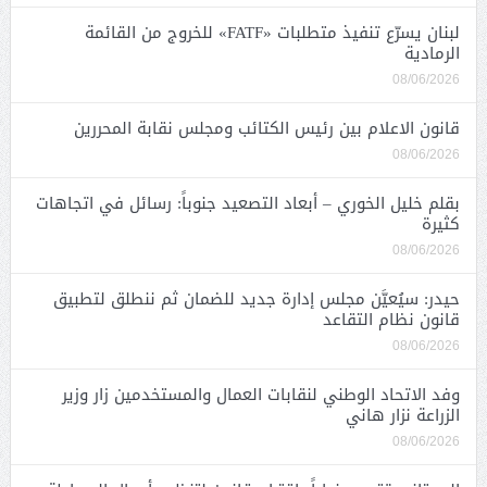
لبنان يسرّع تنفيذ متطلبات «FATF» للخروج من القائمة
الرمادية
08/06/2026
قانون الاعلام بين رئيس الكتائب ومجلس نقابة المحررين
08/06/2026
بقلم خليل الخوري – أبعاد التصعيد جنوباً: رسائل في اتجاهات
كثيرة
08/06/2026
حيدر: سيُعيَّن مجلس إدارة جديد للضمان ثم ننطلق لتطبيق
قانون نظام التقاعد
08/06/2026
وفد الاتحاد الوطني لنقابات العمال والمستخدمين زار وزير
الزراعة نزار هاني
08/06/2026