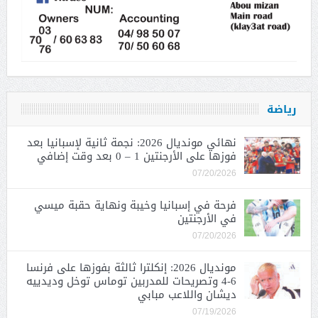
رياضة
نهائي مونديال 2026: نجمة ثانية لإسبانيا بعد
فوزها على الأرجنتين 1 – 0 بعد وقت إضافي
07/20/2026
فرحة في إسبانيا وخيبة ونهاية حقبة ميسي
في الأرجنتين
07/20/2026
مونديال 2026: إنكلترا ثالثة بفوزها على فرنسا
6-4 وتصريحات للمدربين توماس توخل وديدييه
ديشان واللاعب مبابي
07/19/2026