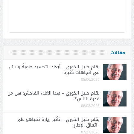
مقالات
بقلم خليل الخوري – أبعاد التصعيد جنوباً: رسائل
في اتجاهات كثيرة
08/06/2026
بقلم خليل الخوري – هذا الغلاء الفاحش: هل من
قدرة للناس؟!
08/03/2026
بقلم خليل الخوري – تأثير زيارة نتنياهو على
«اتفاق الإطار»
07/27/2026