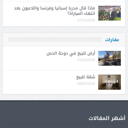
ماذا قال مدربا إسبانيا وفرنسا واللاعبون بعد
انتهاء المباراة؟
07/15/2026
عقارات
أرض للبيع في دوحة الحص
01/06/2026
شقة للبيع
08/03/2020
أشهر المقالات