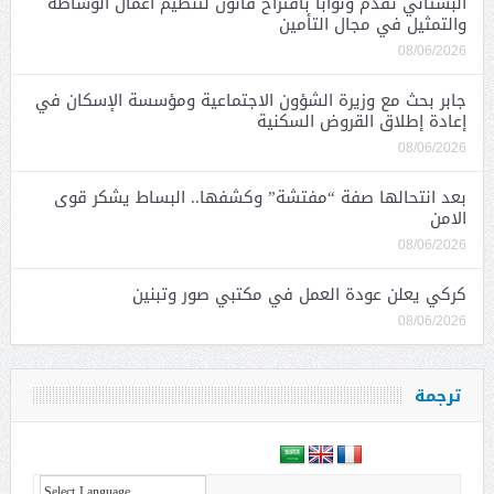
البستاني تقدم ونواباً باقتراح قانون لتنظيم أعمال الوساطة
والتمثيل في مجال التأمين
08/06/2026
جابر بحث مع وزيرة الشؤون الاجتماعية ومؤسسة الإسكان في
إعادة إطلاق القروض السكنية
08/06/2026
بعد انتحالها صفة “مفتشة” وكشفها.. البساط يشكر قوى
الامن
08/06/2026
كركي يعلن عودة العمل في مكتبي صور وتبنين
08/06/2026
ترجمة