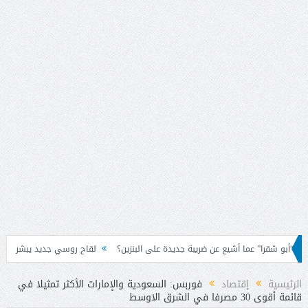
 عما أشيع عن ضريبة جديدة على البنزين؟
لقاح روسي جديد يبشر بحماية قوية من “الإ
الرئيسية
إقتصاد
فوربس: السعودية والإمارات الأكثر تمثيلا في
قائمة أقوى 30 مصرفا في الشرق الاوسط