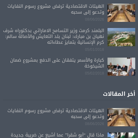
الهيئات الاقتصادية ترفض مشروع رسوم النفايات
وتدعو إلى سحبه
08/06/2026
البلمند كرمت وزير التسامح الاماراتي بدكتوراه شرف
نهيان بن مبارك: لبنان بلد التعايش والأصالة سالم:
كرم الإنسانية بتمايز عطاءاته
05/01/2018
كبارة والأسمر يتفقان على الدفع بمشروع ضمان
الشيخوخة
05/02/2018
أخر المقالات
الهيئات الاقتصادية ترفض مشروع رسوم النفايات
وتدعو إلى سحبه
08/06/2026
ماذا قال “أبو شقرا” عما أشيع عن ضريبة جديدة