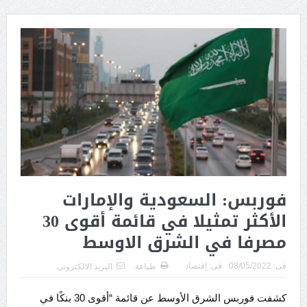
فوربس: السعودية والإمارات
الأكثر تمثيلا في قائمة أقوى 30
مصرفا في الشرق الاوسط
فى:
08/05/2022
فى:
إقتصاد
طباعة
البريد الالكترونى
كشفت فوربس الشرق الأوسط عن قائمة “أقوى 30 بنكًا في