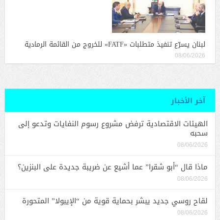
لبنان يسرّع تنفيذ متطلبات «FATF» للخروج من القائمة الرمادية
08/06/2026
آخر الأخبار
الهيئات الاقتصادية ترفض مشروع رسوم النفايات وتدعو إلى
سحبه
08/06/2026
ماذا قال “أبو شقرا” عما أشيع عن ضريبة جديدة على البنزين؟
08/06/2026
لقاح روسي جديد يبشر بحماية قوية من “الإيبولا” المتحورة
08/06/2026