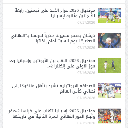
مونديال 2026:صراع الأحد على نجمتين: رابعة
للأرجنتين وثانية لإسبانيا
07/17/2026
ديشان يختتم مسيرته مدرباً لفرنسا بـ”النهائي
الصغير” اليوم السبت أمام إنكلترا
07/17/2026
مونديال 2026: اللقب بين الأرجنتين وإسبانيا بعد
فوز الأولى على إنكلترا 2-1
07/16/2026
الصحافة الارجنتينية تشيد بتأهل منتخبها إلى
نهائي كأس العالم
07/16/2026
مونديال 2026: إسبانيا تتغلب على فرنسا 2-صفر
وتبلغ الدور النهائي للمرة الثانية في تاريخها
07/15/2026