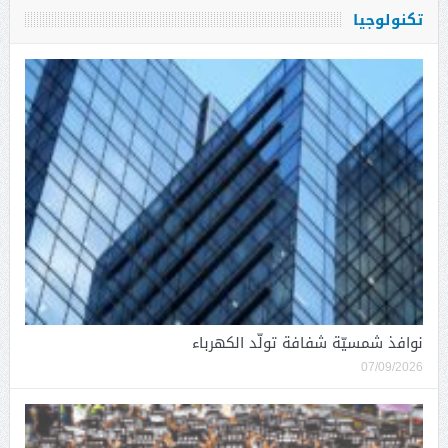
تكنولوجيا
نوافذ شمسيّة شفافة تولّد الكهرباء
07/09/2026