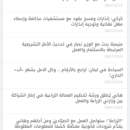
08/07/2026
كركي: إنذارات وفسخ عقود مع مستشفيات مخالفة وإعطاء
مهل نهائية وتوجيه إنذارات
08/07/2026
منيمنة بحث مع الوزير نصار في تحديث الأطر التشريعية
المرتبطة بالاستثمار والعمل
08/07/2026
السياحة في لبنان: تراجع بالأرقام… وكل الامل بشهر «آب»
الجاري!
08/07/2026
هاني يُطلق ورشة لتنظيم العمالة الزراعية في إطار الشراكة
بين وزارتي الزراعة والعمل
08/07/2026
“الزراعة”: سنواصل العمل مع الصيّادين ومن أجلهم وهاني
يقدّم شروحات قانونية مفصّلة كشفاً للمعلومات المغلوطة