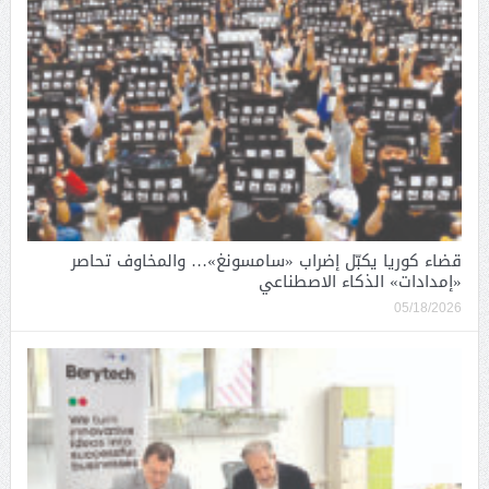
قضاء كوريا يكبّل إضراب «سامسونغ»… والمخاوف تحاصر
«إمدادات» الذكاء الاصطناعي
05/18/2026