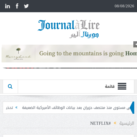
n
08/08/2026
قائمة
 بعد بيانات الوظائف الأميركية الضعيفة
تحذير المواطنين من مشاركة رمز الـ OTP
الرئيسية
#NETFLIX