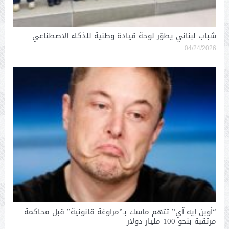
شباب لبناني يطوّر لوحة قيادة وطنية للذكاء الاصطناعي
04/24/2026
“أوبن إيه آي” تتهم ماسك بـ”مراوغة قانونية” قبل محاكمة
مرتقبة بنحو 100 مليار دولار