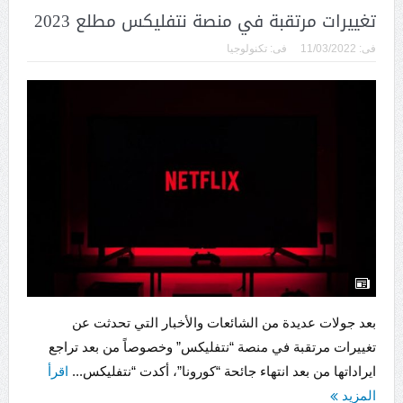
تغييرات مرتقبة في منصة نتفليكس مطلع 2023
فى:
11/03/2022
فى:
تكنولوجيا
بعد جولات عديدة من الشائعات والأخبار التي تحدثت عن
تغييرات مرتقبة في منصة “نتفليكس” وخصوصاً من بعد تراجع
ايراداتها من بعد انتهاء جائحة “كورونا”، أكدت “نتفليكس...
اقرأ
المزيد