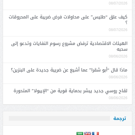
08/07/2026
كيف علق “طليس” على محاولات فرض ضريبة على المحروقات
؟
08/07/2026
الهيئات الاقتصادية ترفض مشروع رسوم النفايات وتدعو إلى
سحبه
08/06/2026
ماذا قال “أبو شقرا” عما أشيع عن ضريبة جديدة على البنزين؟
08/06/2026
لقاح روسي جديد يبشر بحماية قوية من “الإيبولا” المتحورة
08/06/2026
ترجمة