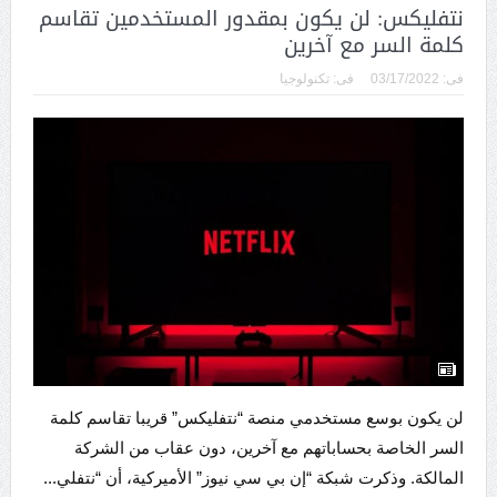
نتفليكس: لن يكون بمقدور المستخدمين تقاسم
كلمة السر مع آخرين
فى:
03/17/2022
فى:
تكنولوجيا
لن يكون بوسع مستخدمي منصة “نتفليكس” قريبا تقاسم كلمة
السر الخاصة بحساباتهم مع آخرين، دون عقاب من الشركة
المالكة. وذكرت شبكة “إن بي سي نيوز” الأميركية، أن “نتفلي...