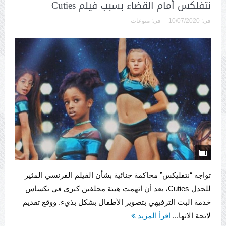
نتفلكس أمام القضاء بسبب فيلم Cuties
فى:
10/07/2020
فى:
منوعات
تواجه “نتفليكس” محاكمة جنائية بشأن الفيلم الفرنسي المثير
للجدل Cuties، بعد أن اتهمت هيئة محلفين كبرى في تكساس
خدمة البث الترفيهي بتصوير الأطفال بشكل بذيء. ووقع تقديم
لائحة الاتها...
اقرأ المزيد