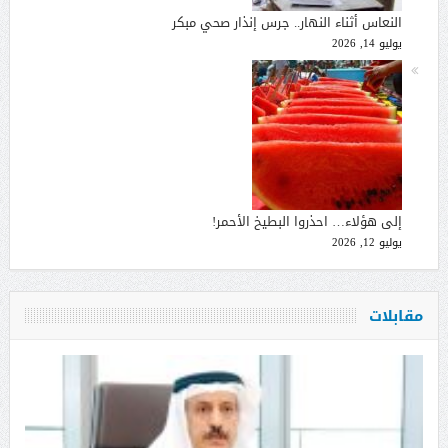
النعاس أثناء النهار.. جرس إنذار صحي مبكر
يوليو 14, 2026
إلى هؤلاء… احذروا البطيخ الأحمر!
يوليو 12, 2026
مقابلات