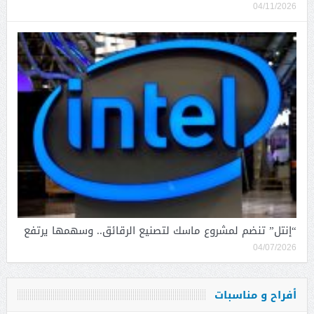
04/11/2026
“إنتل” تنضم لمشروع ماسك لتصنيع الرقائق.. وسهمها يرتفع
04/07/2026
أفراح و مناسبات