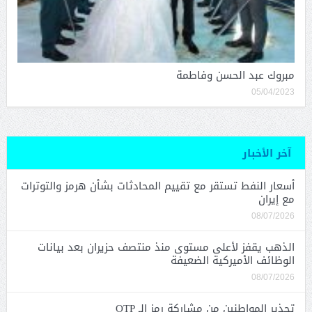
مبروك عبد الحسن وفاطمة
05/04/2023
آخر الأخبار
أسعار النفط تستقر مع تقييم المحادثات بشأن هرمز والتوترات
مع إيران
08/07/2026
الذهب يقفز لأعلى مستوى منذ منتصف حزيران بعد بيانات
الوظائف الأميركية الضعيفة
08/07/2026
تحذير المواطنين من مشاركة رمز الـ OTP