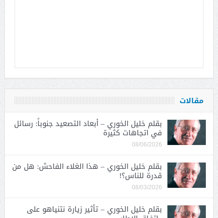
مقالات
بقلم خليل الخوري – أبعاد التصعيد جنوباً: رسائل
في اتجاهات كثيرة
08/06/2026
بقلم خليل الخوري – هذا الغلاء الفاحش: هل من
قدرة للناس؟!
08/03/2026
بقلم خليل الخوري – تأثير زيارة نتنياهو على