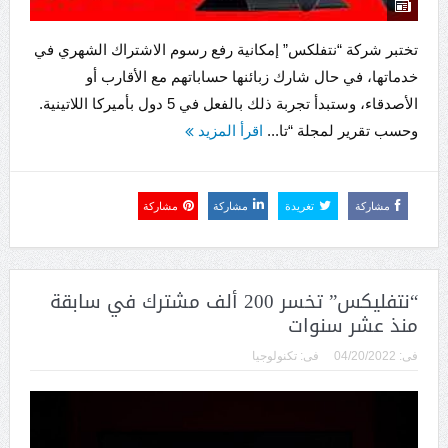
تختبر شركة “نتفلكس” إمكانية رفع رسوم الاشتراك الشهري في
خدماتها، في حال شارك زبائنها حساباتهم مع الأقارب أو
الأصدقاء، وستبدأ تجربة ذلك بالفعل في 5 دول بأميركا اللاتينية.
وحسب تقرير لمجلة “تا...
اقرأ المزيد
مشاركة
تغريدة
مشاركة
مشاركة
“نتفليكس” تخسر 200 ألف مشترك في سابقة
منذ عشر سنوات
فى:
04/20/2022
فى:
تكنولوجيا