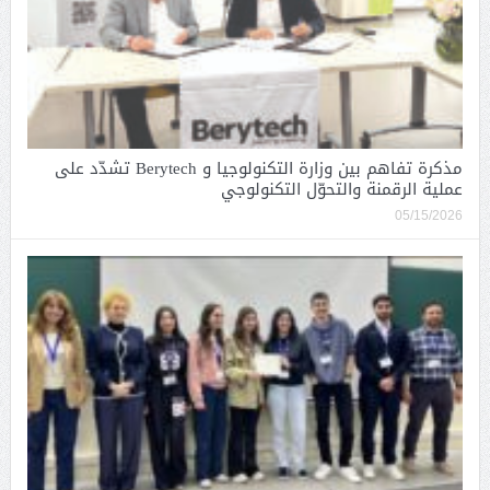
مذكرة تفاهم بين وزارة التكنولوجيا و Berytech تشدّد على
عملية الرقمنة والتحوّل التكنولوجي
05/15/2026