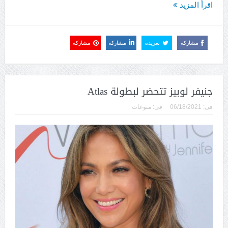
اقرأ المزيد
مشاركة
تغريدة
مشاركة
مشاركة
جنيفر لوبيز تتحضر لبطولة Atlas
فى:
06/18/2021
فى:
منوعات