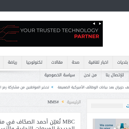
بلديات
اخبار ثقافية
صحة
مقالات
تكنولوجيا
رياضة
للإتصال بنا
من نحن
سياسة الخصوصية
ظائف الأميركية الضعيفة
تحذير المواطنين من مشاركة رمز الـ OTP
كركي: إنذا
الرئيسية
#MMS
ت
MBC تُعيّن أحمد الصحّاف في 
الجديدة للمبيعات التجارية والتس