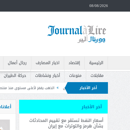
08/08/2026
الرئيسية
إقتصاد
اخبار المصارف
رجال أعمال
مقابلات
منوعات
أخبار ونشاطات
حركة الطيران
أخر الأخبار
ز والتوترات مع إيران
الذهب يقفز لأعلى مستوى منذ منتصف حزيران بعد بيانات الو
ت وتدعو إلى سحبه
آخر الأخبار
أعلانا
أسعار النفط تستقر مع تقييم المحادثات
بشأن هرمز والتوترات مع إيران