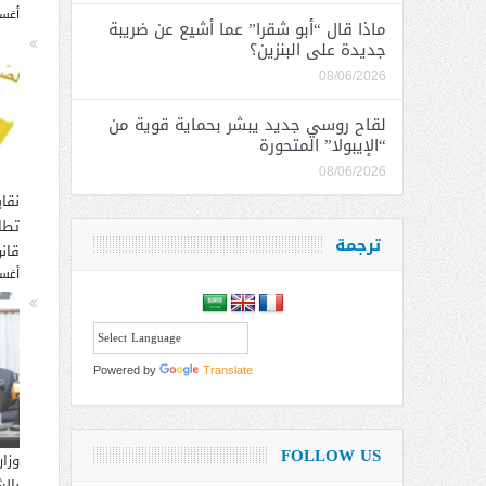
أغسطس
ماذا قال “أبو شقرا” عما أشيع عن ضريبة
جديدة على البنزين؟
08/06/2026
لقاح روسي جديد يبشر بحماية قوية من
“الإيبولا” المتحورة
08/06/2026
نقاب
تطا
ترجمة
قانو
أغسطس
Powered by
Translate
FOLLOW US
وزار
بالش