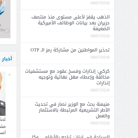
08/07/2026
الذهب يقفز لأعلى مستوى منذ منتصف
حزيران بعد بيانات الوظائف الأميركية
الضعيفة
08/07/2026
تحذير المواطنين من مشاركة رمز الـ OTP
أخبار
08/07/2026
كركي: إنذارات وفسخ عقود مع مستشفيات
مخالفة وإعطاء مهل نهائية وتوجيه
إنذارات
08/07/2026
منيمنة بحث مع الوزير نصار في تحديث
الأطر التشريعية المرتبطة بالاستثمار
والعمل
تحذ
08/07/2026
مشار
أغسطس
السياحة في لبنان: تراجع بالأرقام… وكل