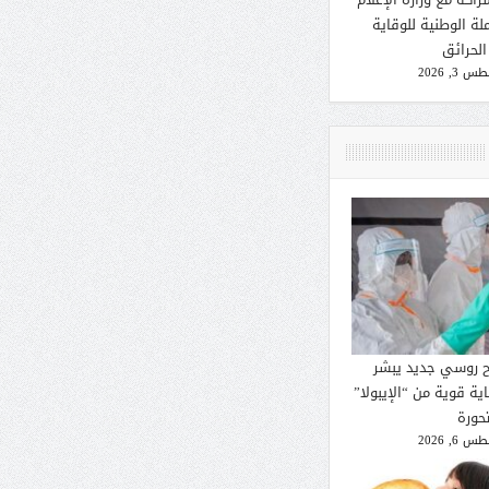
لة الوطنية للوقاية
الحرائق
 3, 2026
ح روسي جديد يبشر
ية قوية من “الإيبولا”
تحورة
 6, 2026