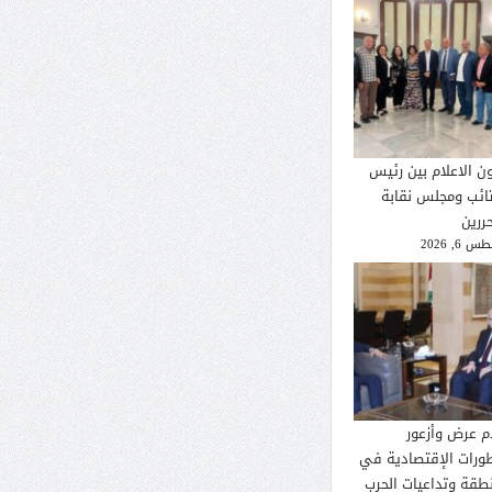
ون الاعلام بين رئيس
تائب ومجلس نقابة
ررين
 6, 2026
م عرض وأزعور
طورات الإقتصادية في
نطقة وتداعيات الحرب