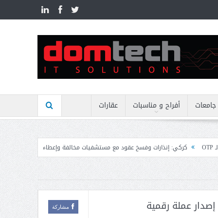
n
جامعات
أفراح و مناسبات
عقارات
رات وفسخ عقود مع مستشفيات مخالفة وإعطاء مهل نهائية وتوجيه إنذارات
منيمنة 
 إصدار عملة رقمية
مشاركة