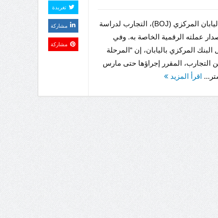
تغريدة
بدأ بنك اليابان المركزي (BOJ)، التجارب لدراسة
مشاركة
ار عملته الرقمية الخاصة به. وفي
مشاركة
ل البنك المركزي باليابان، إن “المرحلة
ن التجارب، المقرر إجراؤها حتى مارس
اقرأ المزيد