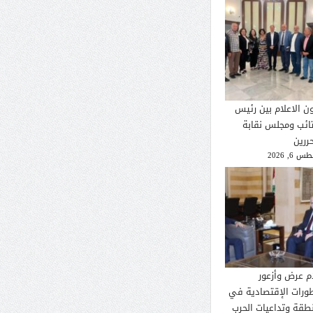
ون الاعلام بين رئيس
تائب ومجلس نقابة
ررين
 6, 2026
م عرض وأزعور
طورات الإقتصادية في
نطقة وتداعيات الحرب