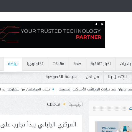
بلديات
اخبار ثقافية
صحة
مقالات
تكنولوجيا
رياضة
للإتصال بنا
من نحن
سياسة الخصوصية
ظائف الأميركية الضعيفة
تحذير المواطنين من مشاركة رمز الـ OTP
كركي: إنذا
الرئيسية
#CBDC
ت
المركزي الياباني يبدأ تجارب على