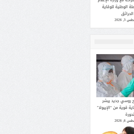
لة الوطنية للوقاية
الحرائق
 3, 2026
ح روسي جديد يبشر
ية قوية من “الإيبولا”
تحورة
 6, 2026