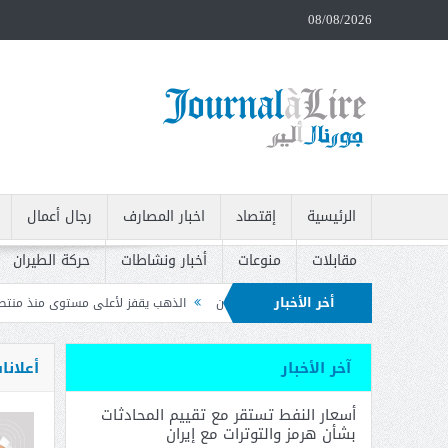
08/08/2026
الرئيسية
إقتصاد
اخبار المصارف
رجال أعمال
مقابلات
منوعات
أخبار ونشاطات
حركة الطيران
أخر الأخبار
ز والتوترات مع إيران
الذهب يقفز لأعلى مستوى منذ منتصف حزيران بعد بيانات الو
ت وتدعو إلى سحبه
آخر الأخبار
أعلانا
أسعار النفط تستقر مع تقييم المحادثات
بشأن هرمز والتوترات مع إيران