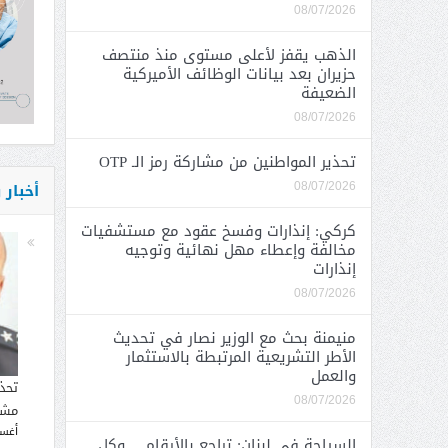
08/07/2026
الذهب يقفز لأعلى مستوى منذ منتصف
حزيران بعد بيانات الوظائف الأميركية
الضعيفة
08/07/2026
تحذير المواطنين من مشاركة رمز الـ OTP
أخبار
08/07/2026
كركي: إنذارات وفسخ عقود مع مستشفيات
مخالفة وإعطاء مهل نهائية وتوجيه
إنذارات
08/07/2026
منيمنة بحث مع الوزير نصار في تحديث
الأطر التشريعية المرتبطة بالاستثمار
والعمل
تحذ
08/07/2026
مشار
أغسطس
السياحة في لبنان: تراجع بالأرقام… وكل