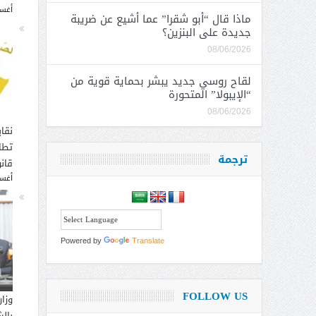
أغسطس
ماذا قال “أبو شقرا” عما أشيع عن ضريبة
جديدة على البنزين؟
08/06/2026
لقاح روسي جديد يبشر بحماية قوية من
“الإيبولا” المتحورة
08/06/2026
نقاب
تطا
ترجمة
قانو
أغسطس
Powered by
Translate
FOLLOW US
وزار
بالش