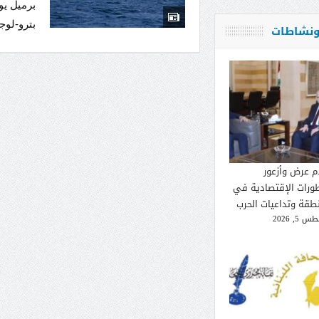
برميل يو
بترو-لوج
 ونشاطات
م عرض وأزعور
طورات الإقتصادية في
نطقة وتداعيات الحرب
 5, 2026