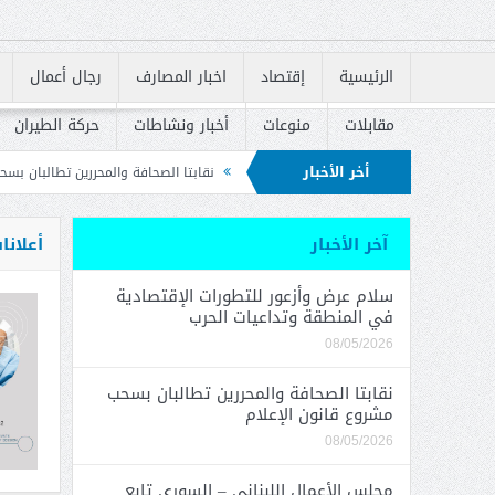
الرئيسية
إقتصاد
اخبار المصارف
رجال أعمال
مقابلات
منوعات
أخبار ونشاطات
حركة الطيران
أخر الأخبار
ة وتداعيات الحرب
نقابتا الصحافة والمحررين تطالبان بسحب مشروع قانون الإعلام
ة الوطنية للوقاية من الحرائق
آخر الأخبار
أعلانا
سلام عرض وأزعور للتطورات الإقتصادية
في المنطقة وتداعيات الحرب
08/05/2026
نقابتا الصحافة والمحررين تطالبان بسحب
مشروع قانون الإعلام
08/05/2026
مجلس الأعمال اللبناني – السوري تابع