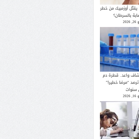
يقلّل أوزمبيك من خطر
صابة بالسرطان؟
2026
شاف واعد.. قطرة دم
ترصد “مرضا خطيرا”
 سنوات
2026