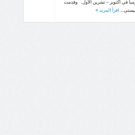
ميا في أكتوبر – تشرين الأول. وقدمت
يستي...
اقرأ المزيد