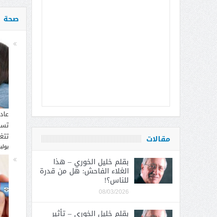
صحة
عاد
تسب
تتغ
مقالات
يوليو 30, 
بقلم خليل الخوري – هذا
الغلاء الفاحش: هل من قدرة
للناس؟!
08/03/2026
بقلم خليل الخوري – تأثير