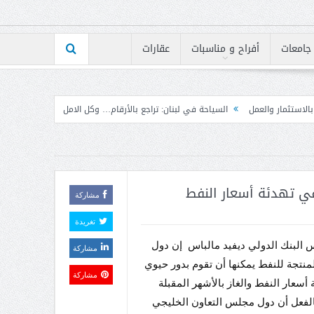
جامعات
أفراح و مناسبات
عقارات
السياحة في لبنان: تراجع بالأرقام… وكل الامل بشهر «آب» الجاري!
هاني يُطلق ورش
في تهدئة أسعار النفط
مشاركة
تغريدة
 البنك الدولي ديفيد مالباس إن دول
مشاركة
لمنتجة للنفط يمكنها أن تقوم بدور حيوي
مشاركة
 أسعار النفط والغاز بالأشهر المقبلة
لفعل أن دول مجلس التعاون الخليجي