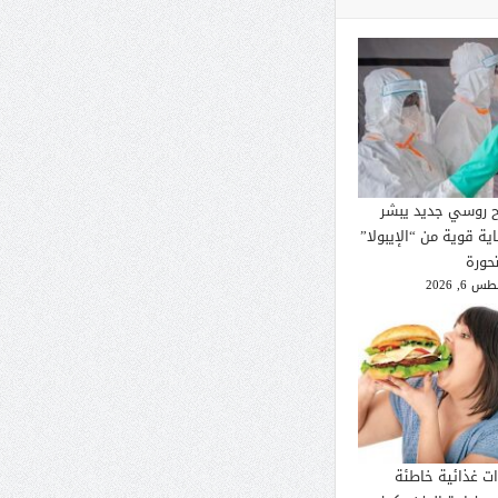
ح روسي جديد يبشر
ية قوية من “الإيبولا”
تحورة
 6, 2026
ات غذائية خاطئة