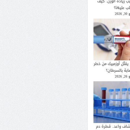
ب زيادة الوزن.. كيف
لب عليها؟
2026
يقلّل أوزمبيك من خطر
صابة بالسرطان؟
2026
شاف واعد.. قطرة دم