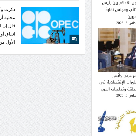
ون الاعلام بين رئيس
تائب ومجلس نقابة
ذكرت وكال
ررين
محلية أن
 6, 2026
قال إن ا
اتفاق أو
الأول من عام 
م عرض وأزعور
طورات الإقتصادية في
نطقة وتداعيات الحرب
 5, 2026