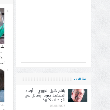
لقا
بحما
الم
أغسطس
مقالات
بقلم خليل الخوري – أبعاد
التصعيد جنوباً: رسائل في
اتجاهات كثيرة
عاد
08/06/2026