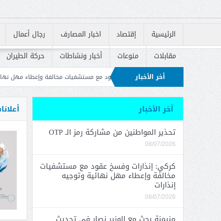
الرئيسية
إقتصاد
اخبار المصارف
رجال أعمال
مقابلات
منوعات
أخبار ونشاطات
حركة الطيران
أخر الأخبار
كي: إنذارات وفسخ عقود مع مستشفيات مخالفة وإعطاء مهل نهائية وتوجيه إنذارات
 المتحورة
آخر الأخبار
أعلانا
تحذير المواطنين من مشاركة رمز الـ OTP
08/07/2026
كركي: إنذارات وفسخ عقود مع مستشفيات
مخالفة وإعطاء مهل نهائية وتوجيه
إنذارات
08/07/2026
منيمنة بحث مع الوزير نصار في تحديث