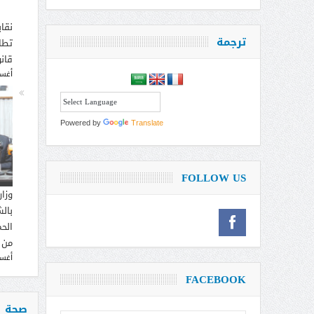
نقاب
ترجمة
تطا
قانو
أغسطس
Powered by
Translate
FOLLOW US
وزار
بالش
الحم
من 
أغسطس
FACEBOOK
صحة