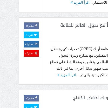
لاستثمار...
اقرأ المزيد
مع تحوّل العالم للطاقة
مشاركة
تغريدة
مشاركة
تواجه منظمة أوبك (OPEC) تحديات كبيرة خلال
مشاركة
المقبلين، مع تسارع وتيرة التحول
العالمي وتقلص هيمنة النفط على قطاع
بب ظهور بدائل أخرى، بما في ذلك
الكهربائية والهيدر...
اقرأ المزيد
وبك لخفض الانتاج
مشاركة
تغريدة