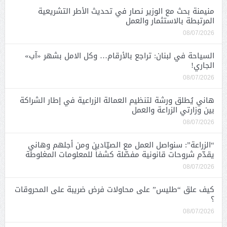
منيمنة بحث مع الوزير نصار في تحديث الأطر التشريعية
المرتبطة بالاستثمار والعمل
08/07/2026
السياحة في لبنان: تراجع بالأرقام… وكل الامل بشهر «آب»
الجاري!
08/07/2026
هاني يُطلق ورشة لتنظيم العمالة الزراعية في إطار الشراكة
بين وزارتي الزراعة والعمل
08/07/2026
“الزراعة”: سنواصل العمل مع الصيّادين ومن أجلهم وهاني
يقدّم شروحات قانونية مفصّلة كشفاً للمعلومات المغلوطة
08/07/2026
كيف علق “طليس” على محاولات فرض ضريبة على المحروقات
؟
08/07/2026