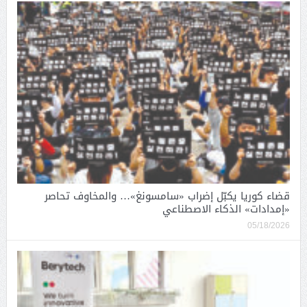
قضاء كوريا يكبّل إضراب «سامسونغ»… والمخاوف تحاصر
«إمدادات» الذكاء الاصطناعي
05/18/2026