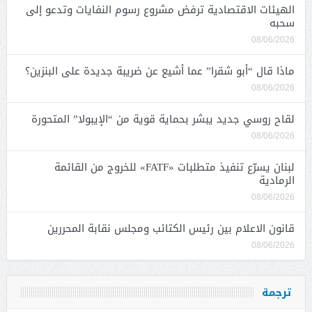
الهيئات الاقتصادية ترفض مشروع رسوم النفايات وتدعو إلى
سحبه
08/06/2026
ماذا قال “أبو شقرا” عما أشيع عن ضريبة جديدة على البنزين؟
08/06/2026
لقاح روسي جديد يبشر بحماية قوية من “الإيبولا” المتحورة
08/06/2026
لبنان يسرّع تنفيذ متطلبات «FATF» للخروج من القائمة
الرمادية
08/06/2026
قانون الاعلام بين رئيس الكتائب ومجلس نقابة المحررين
08/06/2026
ترجمة