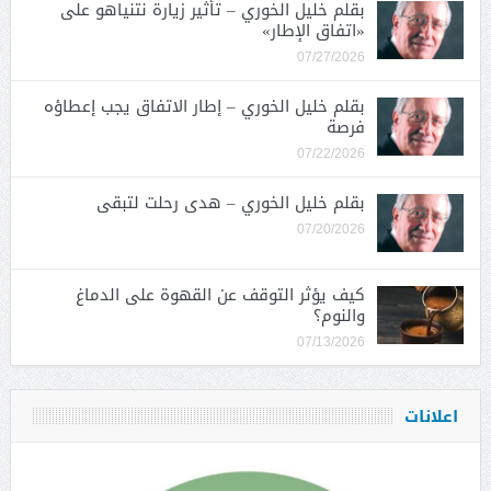
بقلم خليل الخوري – تأثير زيارة نتنياهو على
«اتفاق الإطار»
07/27/2026
بقلم خليل الخوري – إطار الاتفاق يجب إعطاؤه
فرصة
07/22/2026
بقلم خليل الخوري – هدى رحلت لتبقى
07/20/2026
كيف يؤثر التوقف عن القهوة على الدماغ
والنوم؟
07/13/2026
اعلانات