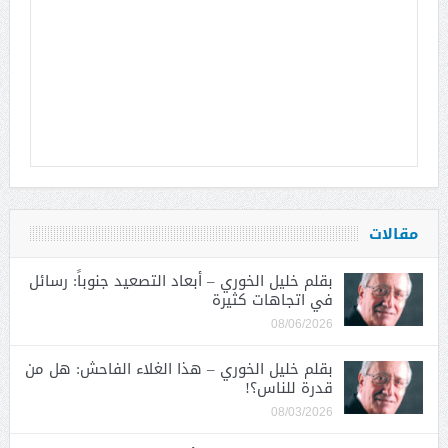
مقالات
بقلم خليل الخوري – أبعاد التصعيد جنوباً: رسائل
في اتجاهات كثيرة
08/06/2026
بقلم خليل الخوري – هذا الغلاء الفاحش: هل من
قدرة للناس؟!
08/03/2026