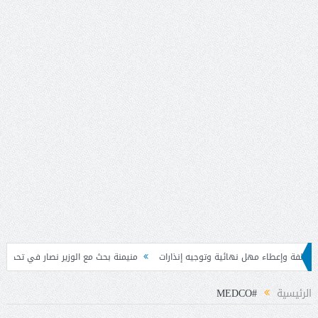
جيه إنذارات
منيمنة بحث مع الوزير نصار في تحديث الأطر التشريعية المرتبطة بالاس
الرئيسية
#MEDCO