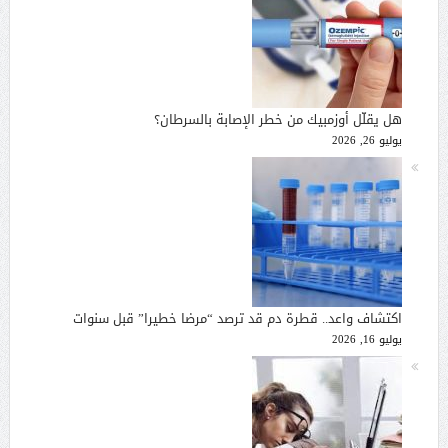
هل يقلّل أوزمبيك من خطر الإصابة بالسرطان؟
يوليو 26, 2026
اكتشاف واعد.. قطرة دم قد ترصد “مرضا خطيرا” قبل سنوات
يوليو 16, 2026