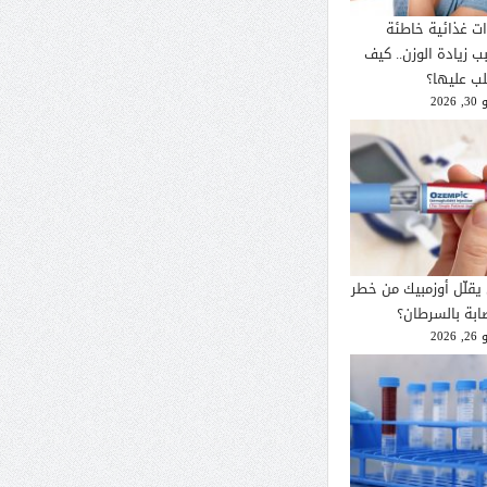
ات غذائية خاطئة
ب زيادة الوزن.. كيف
لب عليها؟
2026
يقلّل أوزمبيك من خطر
صابة بالسرطان؟
2026