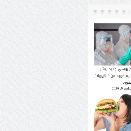
ح روسي جديد يبشر
ية قوية من “الإيبولا”
تحورة
 6, 2026