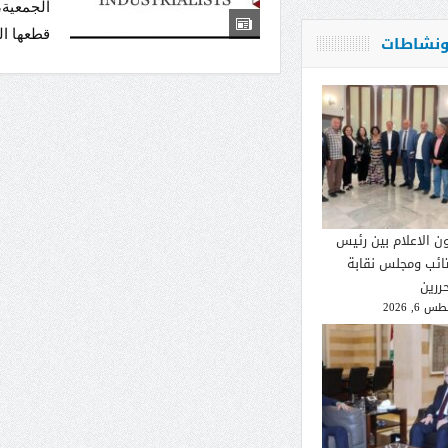
الجمعية،
قطعها ال
 ونشاطات
ون الاعلام بين رئيس
تائب ومجلس نقابة
ررين
 6, 2026