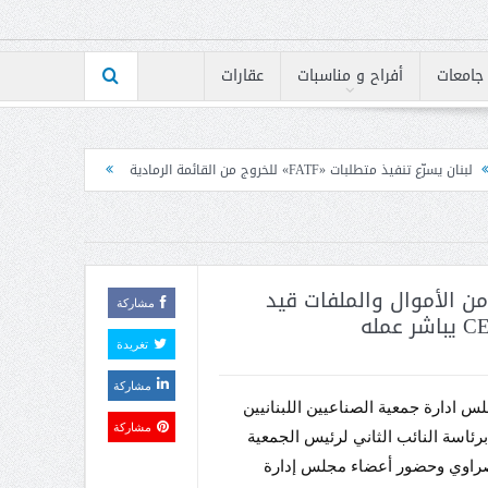
جامعات
أفراح و مناسبات
عقارات
القائمة الرمادية
قانون الاعلام بين رئيس الكتائب ومجلس ن
من الأموال والملفات قيد
مشاركة
تغريدة
مشاركة
 ادارة جمعية الصناعيين اللبنانيين
مشاركة
برئاسة النائب الثاني لرئيس الجمعية
راوي وحضور أعضاء مجلس إدارة