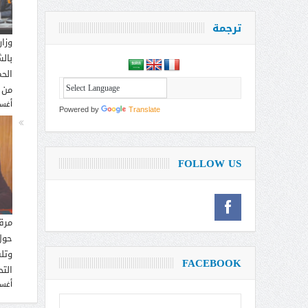
ترجمة
وزار
بالش
الحم
من 
أغسطس
Powered by
Translate
FOLLOW US
مرق
حول
وتل
FACEBOOK
التح
أغسطس