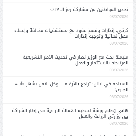
تحذير المواطنين من مشاركة رمز الـ OTP
08/07/2026
كركي: إنذارات وفسخ عقود مع مستشفيات مخالفة وإعطاء
مهل نهائية وتوجيه إنذارات
08/07/2026
منيمنة بحث مع الوزير نصار في تحديث الأطر التشريعية
المرتبطة بالاستثمار والعمل
08/07/2026
السياحة في لبنان: تراجع بالأرقام… وكل الامل بشهر «آب»
الجاري!
08/07/2026
هاني يُطلق ورشة لتنظيم العمالة الزراعية في إطار الشراكة
بين وزارتي الزراعة والعمل
08/07/2026