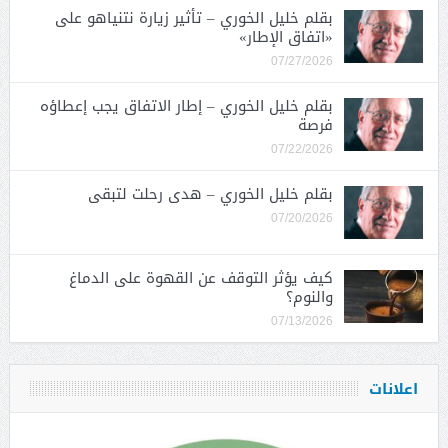
بقلم خليل الخوري – تأثير زيارة نتنياهو على
«اتفاق الإطار»
07/27/2026
بقلم خليل الخوري – إطار الاتفاق يجب إعطاؤه
فرصة
07/22/2026
بقلم خليل الخوري – هدى رحلت لتبقى
07/20/2026
كيف يؤثر التوقف عن القهوة على الدماغ
والنوم؟
07/13/2026
اعلانات