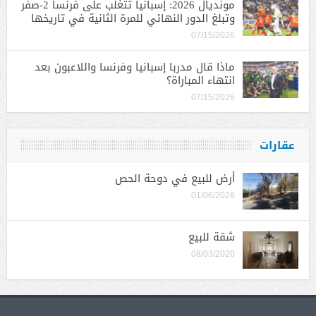
مونديال 2026: إسبانيا تتغلب على فرنسا 2-صفر
وتبلغ الدور النهائي للمرة الثانية في تاريخها
07/15/2026
ماذا قال مدربا إسبانيا وفرنسا واللاعبون بعد
انتهاء المباراة؟
07/15/2026
عقارات
أرض للبيع في دوحة الحص
01/06/2026
شقة للبيع
08/03/2020