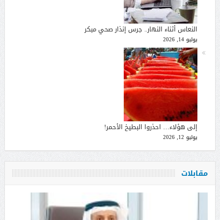
النعاس أثناء النهار.. جرس إنذار صحي مبكر
يوليو 14, 2026
إلى هؤلاء… احذروا البطيخ الأحمر!
يوليو 12, 2026
مقابلات