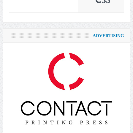
33℃
ADVERTISING