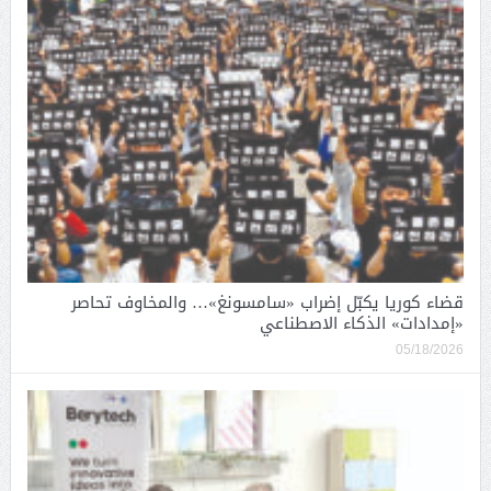
قضاء كوريا يكبّل إضراب «سامسونغ»… والمخاوف تحاصر
«إمدادات» الذكاء الاصطناعي
05/18/2026