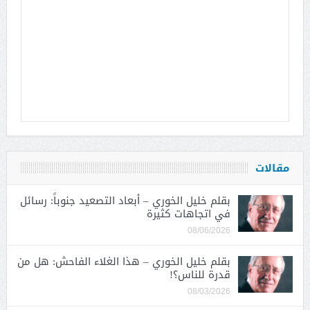
مقالات
بقلم خليل الخوري – أبعاد التصعيد جنوباً: رسائل
في اتجاهات كثيرة
08/06/2026
بقلم خليل الخوري – هذا الغلاء الفاحش: هل من
قدرة للناس؟!
08/03/2026