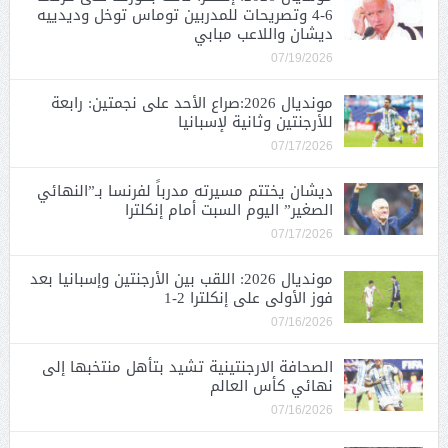
6-4 وتصريحات للمدربين توماس توخل وديدييه
ديشان واللاعب مبابي
07/19/2026
مونديال 2026:صراع الأحد على نجمتين: رابعة
للأرجنتين وثانية لإسبانيا
07/17/2026
ديشان يختتم مسيرته مدرباً لفرنسا بـ”النهائي
الصغير” اليوم السبت أمام إنكلترا
07/17/2026
مونديال 2026: اللقب بين الأرجنتين وإسبانيا بعد
فوز الأولى على إنكلترا 2-1
07/16/2026
الصحافة الارجنتينية تشيد بتأهل منتخبها إلى
نهائي كأس العالم
07/16/2026