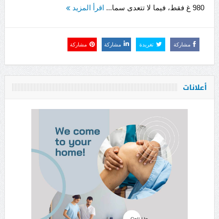
980 غ فقط، فيما لا تتعدى سما...
اقرأ المزيد
مشاركة
تغريدة
مشاركة
مشاركة
أعلانات