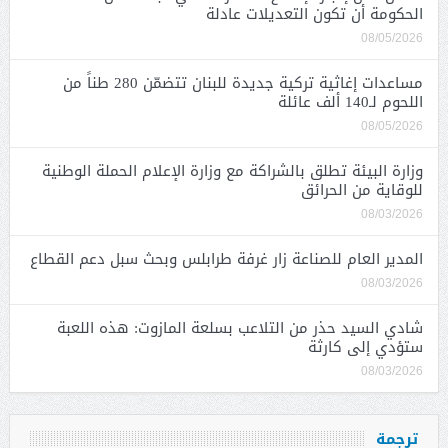
الحكومة أن تكون التعديلات عادلة
08/05/2026
مساعدات إغاثية تركية جديدة للبنان تتضمّن 280 طناً من
اللحوم لـ140 ألف عائلة
08/05/2026
وزارة البيئة تطلق بالشراكة مع وزارة الإعلام الحملة الوطنية
للوقاية من الحرائق
08/03/2026
المدير العام للصناعة زار غرفة طرابلس وبحث سبل دعم القطاع
08/03/2026
شادي السيد حذر من التلاعب بسلعة المازوت: هذه اللعبة
ستؤدي إلى كارثة
08/03/2026
ترجمة