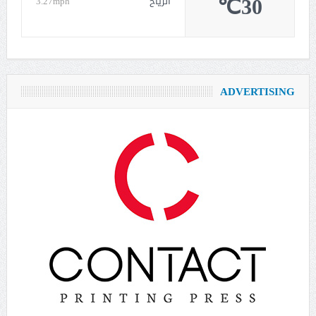
30℃
الرياح
3.27mph
ADVERTISING