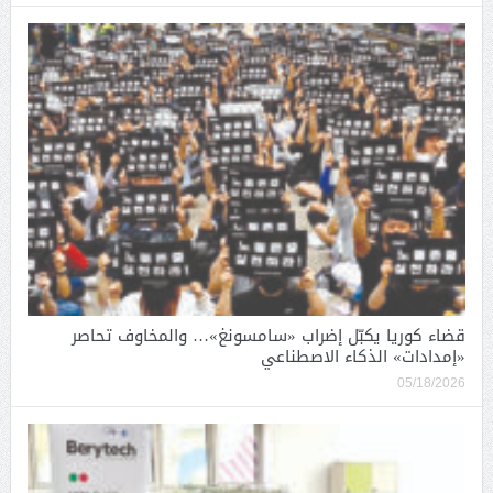
قضاء كوريا يكبّل إضراب «سامسونغ»… والمخاوف تحاصر
«إمدادات» الذكاء الاصطناعي
05/18/2026