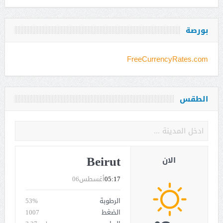
بورصة
FreeCurrencyRates.com
الطقس
Beirut
الان
05:17
أغسطس06
الرطوبة
53%
الضغط
1007