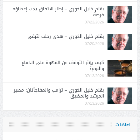
بقلم خليل الخوري – إطار الاتفاق يجب إعطاؤه
فرصة
07/22/2026
بقلم خليل الخوري – هدى رحلت لتبقى
07/20/2026
كيف يؤثر التوقف عن القهوة على الدماغ
والنوم؟
07/13/2026
بقلم خليل الخوري – ترامب والمفاجأتان: مصير
المرشد والمضيق
07/13/2026
اعلانات