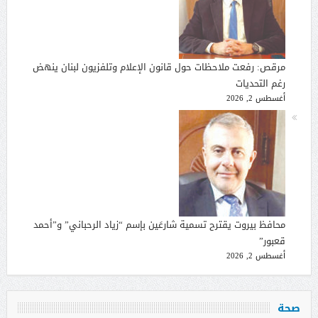
مرقص: رفعت ملاحظات حول قانون الإعلام وتلفزيون لبنان ينهض
رغم التحديات
أغسطس 2, 2026
محافظ بيروت يقترح تسمية شارعَين بإسم “زياد الرحباني” و”أحمد
قعبور”
أغسطس 2, 2026
صحة