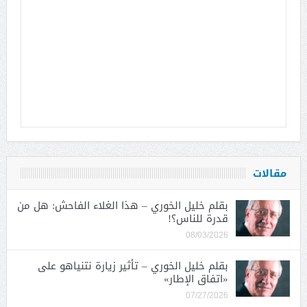
مقالات
بقلم خليل الخوري – هذا الغلاء الفاحش: هل من
قدرة للناس؟!
08/03/2026
بقلم خليل الخوري – تأثير زيارة نتنياهو على
«اتفاق الإطار»
07/27/2026