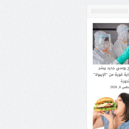
ح روسي جديد يبشر
ية قوية من “الإيبولا”
تحورة
 6, 2026