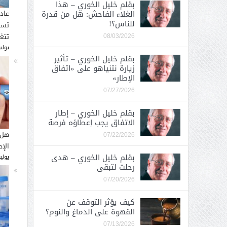
بقلم خليل الخوري – هذا
الغلاء الفاحش: هل من قدرة
عاد
للناس؟!
تسب
تتغ
08/03/2026
يوليو 30, 
بقلم خليل الخوري – تأثير
زيارة نتنياهو على «اتفاق
الإطار»
07/27/2026
بقلم خليل الخوري – إطار
الاتفاق يجب إعطاؤه فرصة
هل 
07/22/2026
الإ
بقلم خليل الخوري – هدى
يوليو 26, 
رحلت لتبقى
07/20/2026
كيف يؤثر التوقف عن
القهوة على الدماغ والنوم؟
07/13/2026