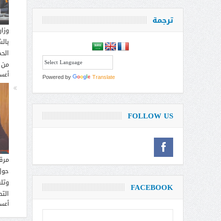
ترجمة
وزار
بالش
الحم
من 
أغسطس
Powered by
Translate
FOLLOW US
مرق
حول
وتل
FACEBOOK
التح
أغسطس