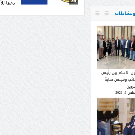
دعمًا للأ
 ونشاطات
ون الاعلام بين رئيس
تائب ومجلس نقابة
ررين
 6, 2026