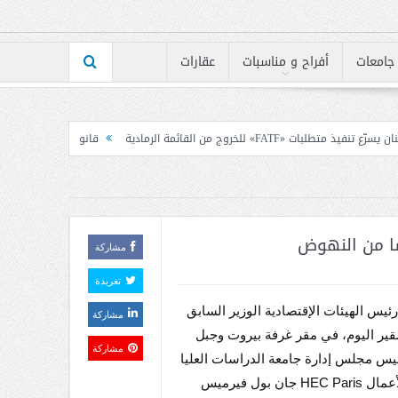
جامعات
أفراح و مناسبات
عقارات
ية
قانون الاعلام بين رئيس الكتائب ومجلس نقابة 
سا من النهوض
مشاركة
تغريدة
ئيس الهيئات الإقتصادية الوزير السابق
مشاركة
ير اليوم، في مقر غرفة بيروت وجبل
مشاركة
ئيس مجلس إدارة جامعة الدراسات العليا
لإدارة الأعمال HEC Paris جان بول فيرميس