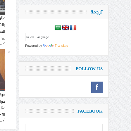
ترجمة
وزار
بالش
الحم
من 
أغسطس
Powered by
Translate
FOLLOW US
مرق
حول
وتل
FACEBOOK
التح
أغسطس