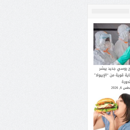
ح روسي جديد يبشر
ية قوية من “الإيبولا”
تحورة
 6, 2026