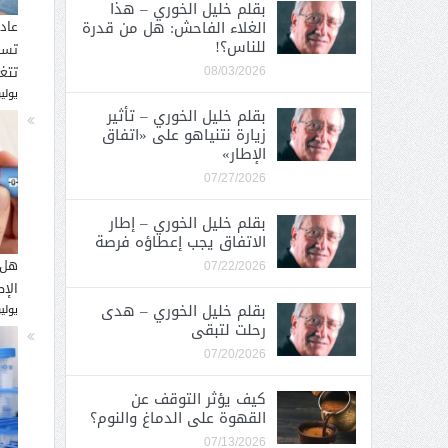
بقلم خليل الخوري – هذا
الغلاء الفاحش: هل من قدرة
عاد
للناس؟!
تسب
تتغ
08/03/2026
يوليو 30, 
بقلم خليل الخوري – تأثير
زيارة نتنياهو على «اتفاق
الإطار»
07/27/2026
بقلم خليل الخوري – إطار
الاتفاق يجب إعطاؤه فرصة
هل 
07/22/2026
الإ
بقلم خليل الخوري – هدى
يوليو 26, 
رحلت لتبقى
07/20/2026
كيف يؤثر التوقف عن
القهوة على الدماغ والنوم؟
07/13/2026