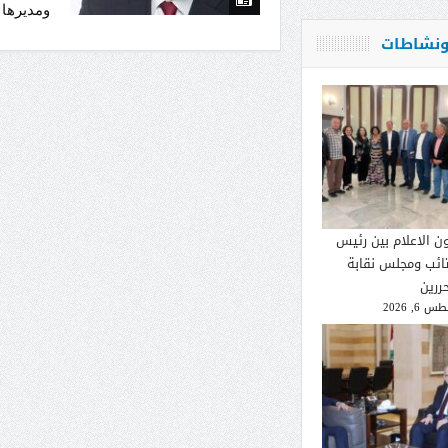
ومديرها ا
 ونشاطات
ون الاعلام بين رئيس
تائب ومجلس نقابة
ررين
 6, 2026