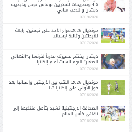
6-4 وتصريحات للمدربين توماس توخل وديدييه
ديشان واللاعب مبابي
07/19/2026
مونديال 2026:صراع الأحد على نجمتين: رابعة
للأرجنتين وثانية لإسبانيا
07/17/2026
ديشان يختتم مسيرته مدرباً لفرنسا بـ”النهائي
الصغير” اليوم السبت أمام إنكلترا
07/17/2026
مونديال 2026: اللقب بين الأرجنتين وإسبانيا بعد
فوز الأولى على إنكلترا 2-1
07/16/2026
الصحافة الارجنتينية تشيد بتأهل منتخبها إلى
نهائي كأس العالم
07/16/2026