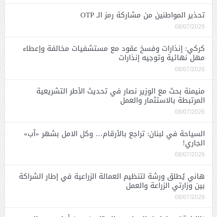
تحذير المواطنين من مشاركة رمز الـ OTP
08/07/2026
كركي: إنذارات وفسخ عقود مع مستشفيات مخالفة وإعطاء
مهل نهائية وتوجيه إنذارات
08/07/2026
منيمنة بحث مع الوزير نصار في تحديث الأطر التشريعية
المرتبطة بالاستثمار والعمل
08/07/2026
السياحة في لبنان: تراجع بالأرقام… وكل الامل بشهر «آب»
الجاري!
08/07/2026
هاني يُطلق ورشة لتنظيم العمالة الزراعية في إطار الشراكة
بين وزارتي الزراعة والعمل
08/07/2026