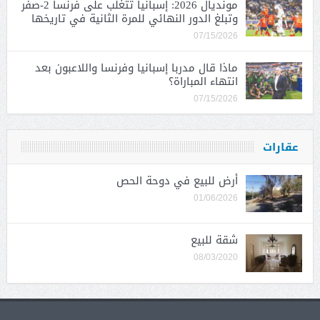
مونديال 2026: إسبانيا تتغلب على فرنسا 2-صفر
وتبلغ الدور النهائي للمرة الثانية في تاريخها
07/15/2026
ماذا قال مدربا إسبانيا وفرنسا واللاعبون بعد
انتهاء المباراة؟
07/15/2026
عقارات
أرض للبيع في دوحة الحص
01/06/2026
شقة للبيع
08/03/2020