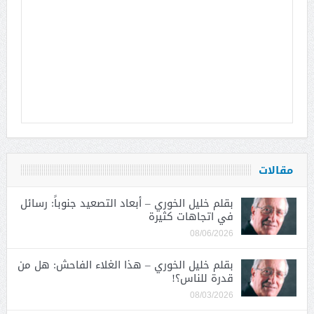
مقالات
بقلم خليل الخوري – أبعاد التصعيد جنوباً: رسائل
في اتجاهات كثيرة
08/06/2026
بقلم خليل الخوري – هذا الغلاء الفاحش: هل من
قدرة للناس؟!
08/03/2026