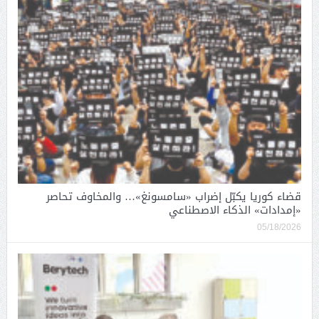
قضاء كوريا يكبّل إضراب «سامسونغ»… والمخاوف تحاصر
«إمدادات» الذكاء الاصطناعي
05/18/2026