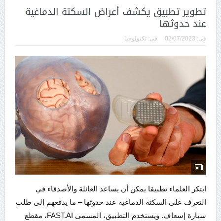
تطوير تطبيق يكشف أعراض السكتة الدماغية
عند حدوثها
فى:
02/07/2023
فى:
تكنولوجيا
ابتكر العلماء تطبيقا يمكن أن يساعد العائلة والأصدقاء في
التعرف على السكتة الدماغية عند حدوثها – ما يدفعهم إلى طلب
سيارة إسعاف. ويستخدم التطبيق، المسمى FAST.AI، مقطع