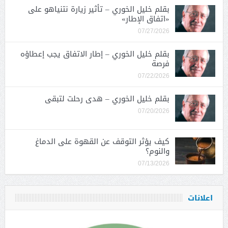
بقلم خليل الخوري – تأثير زيارة نتنياهو على
«اتفاق الإطار»
07/27/2026
بقلم خليل الخوري – إطار الاتفاق يجب إعطاؤه
فرصة
07/22/2026
بقلم خليل الخوري – هدى رحلت لتبقى
07/20/2026
كيف يؤثر التوقف عن القهوة على الدماغ
والنوم؟
07/13/2026
اعلانات