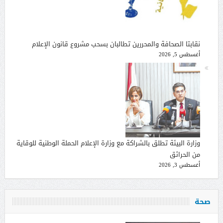
نقابتا الصحافة والمحررين تطالبان بسحب مشروع قانون الإعلام
أغسطس 5, 2026
وزارة البيئة تطلق بالشراكة مع وزارة الإعلام الحملة الوطنية للوقاية
من الحرائق
أغسطس 3, 2026
صحة