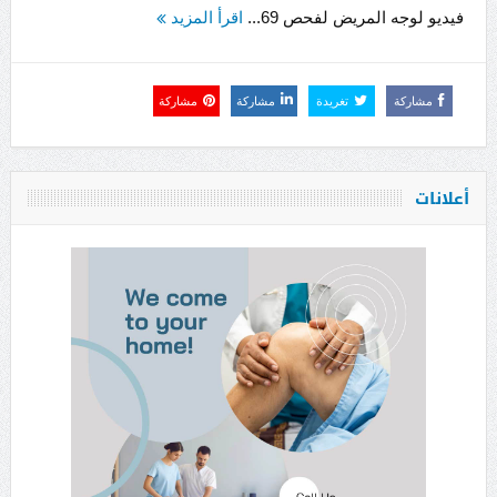
فيديو لوجه المريض لفحص 69...
اقرأ المزيد
مشاركة
تغريدة
مشاركة
مشاركة
أعلانات