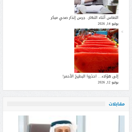
النعاس أثناء النهار.. جرس إنذار صحي مبكر
يوليو 14, 2026
إلى هؤلاء… احذروا البطيخ الأحمر!
يوليو 12, 2026
مقابلات