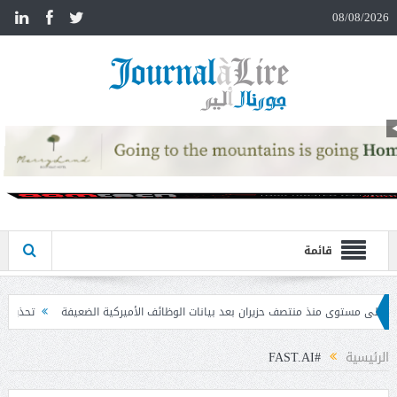
n
08/08/2026
قائمة
ان بعد بيانات الوظائف الأميركية الضعيفة
تحذير المواطنين من مشاركة رمز الـ OTP
الرئيسية
#FAST.AI