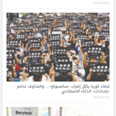
07/09/2026
قضاء كوريا يكبّل إضراب «سامسونغ»… والمخاوف تحاصر
«إمدادات» الذكاء الاصطناعي
05/18/2026