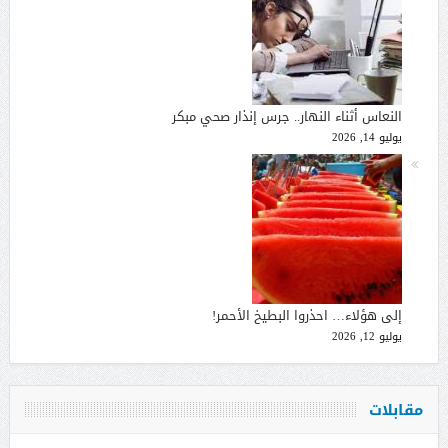
النعاس أثناء النهار.. جرس إنذار صحي مبكر
يوليو 14, 2026
إلى هؤلاء… احذروا البطيخ الأحمر!
يوليو 12, 2026
مقابلات