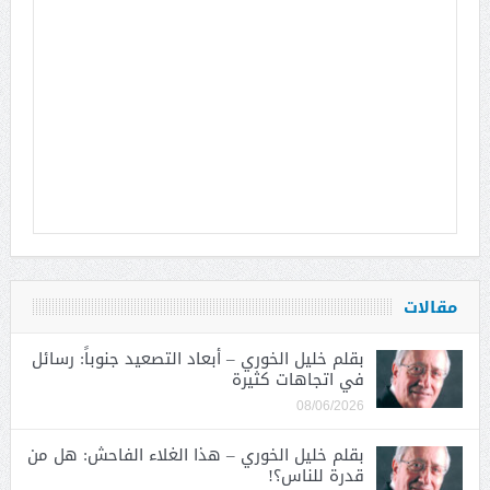
مقالات
بقلم خليل الخوري – أبعاد التصعيد جنوباً: رسائل
في اتجاهات كثيرة
08/06/2026
بقلم خليل الخوري – هذا الغلاء الفاحش: هل من
قدرة للناس؟!