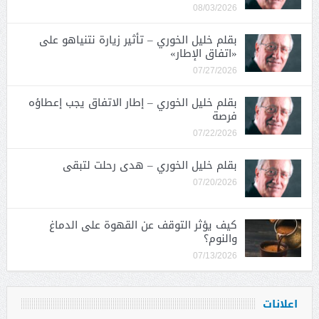
08/03/2026
بقلم خليل الخوري – تأثير زيارة نتنياهو على
«اتفاق الإطار»
07/27/2026
بقلم خليل الخوري – إطار الاتفاق يجب إعطاؤه
فرصة
07/22/2026
بقلم خليل الخوري – هدى رحلت لتبقى
07/20/2026
كيف يؤثر التوقف عن القهوة على الدماغ
والنوم؟
07/13/2026
اعلانات