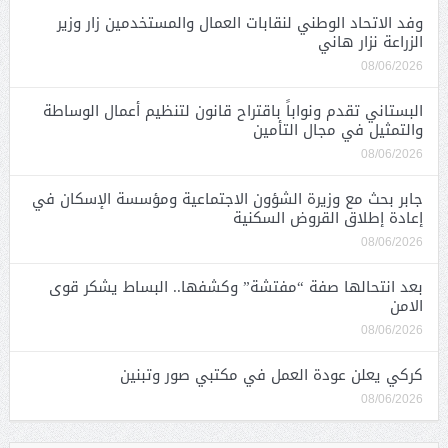
وفد الاتحاد الوطني لنقابات العمال والمستخدمين زار وزير
الزراعة نزار هاني
08/06/2026
البستاني تقدم ونواباً باقتراح قانون لتنظيم أعمال الوساطة
والتمثيل في مجال التأمين
08/06/2026
جابر بحث مع وزيرة الشؤون الاجتماعية ومؤسسة الإسكان في
إعادة إطلاق القروض السكنية
08/06/2026
بعد انتحالها صفة “مفتشة” وكشفها.. البساط يشكر قوى
الامن
08/06/2026
كركي يعلن عودة العمل في مكتبي صور وتبنين
08/06/2026