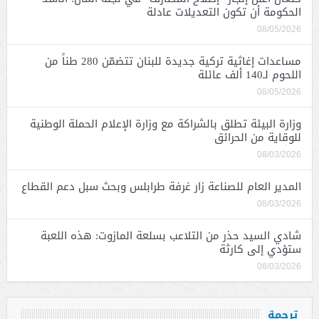
الحكومة أن تكون التعديلات عادلة
08/05/2026
مساعدات إغاثية تركية جديدة للبنان تتضمّن 280 طناً من
اللحوم لـ140 ألف عائلة
08/05/2026
وزارة البيئة تطلق بالشراكة مع وزارة الإعلام الحملة الوطنية
للوقاية من الحرائق
08/03/2026
المدير العام للصناعة زار غرفة طرابلس وبحث سبل دعم القطاع
08/03/2026
شادي السيد حذر من التلاعب بسلعة المازوت: هذه اللعبة
ستؤدي إلى كارثة
08/03/2026
ترجمة