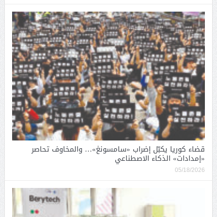
قضاء كوريا يكبّل إضراب «سامسونغ»… والمخاوف تحاصر
«إمدادات» الذكاء الاصطناعي
05/18/2026