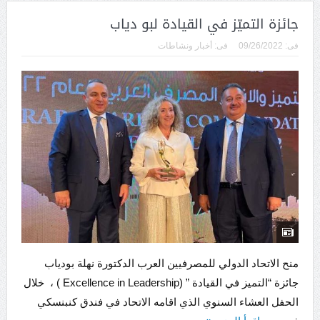
جائزة التميّز في القيادة لبو دياب
فى:
09/26/2022
فى:
أخبار ونشاطات
منح الاتحاد الدولي للمصرفيين العرب الدكتورة نهلة بودياب
جائزة “التميز في القيادة ” (Excellence in Leadership ) ، خلال
الحفل العشاء السنوي الذي اقامه الاتحاد في فندق كنبنسكي