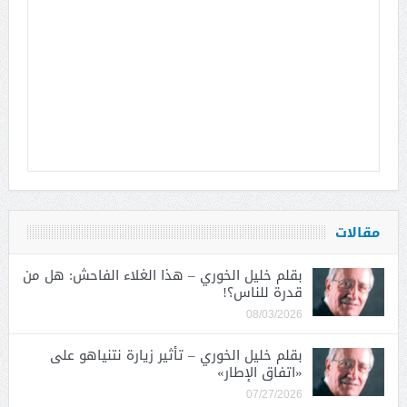
مقالات
بقلم خليل الخوري – هذا الغلاء الفاحش: هل من
قدرة للناس؟!
08/03/2026
بقلم خليل الخوري – تأثير زيارة نتنياهو على
«اتفاق الإطار»
07/27/2026