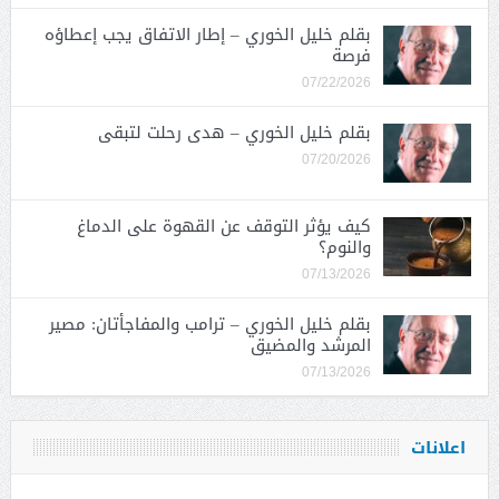
بقلم خليل الخوري – إطار الاتفاق يجب إعطاؤه
فرصة
07/22/2026
بقلم خليل الخوري – هدى رحلت لتبقى
07/20/2026
كيف يؤثر التوقف عن القهوة على الدماغ
والنوم؟
07/13/2026
بقلم خليل الخوري – ترامب والمفاجأتان: مصير
المرشد والمضيق
07/13/2026
اعلانات