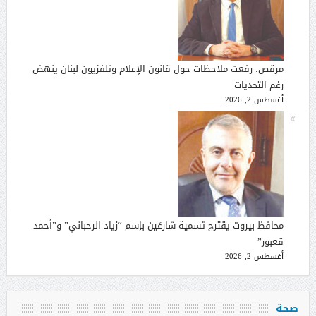
مرقص: رفعت ملاحظات حول قانون الإعلام وتلفزيون لبنان ينهض
رغم التحديات
أغسطس 2, 2026
محافظ بيروت يقترح تسمية شارعَين بإسم “زياد الرحباني” و”أحمد
قعبور”
أغسطس 2, 2026
صحة