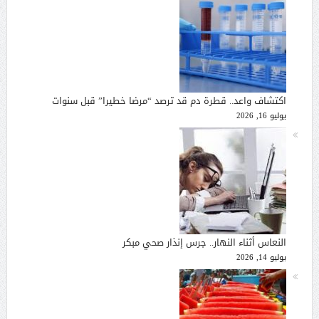
اكتشاف واعد.. قطرة دم قد ترصد “مرضا خطيرا” قبل سنوات
يوليو 16, 2026
النعاس أثناء النهار.. جرس إنذار صحي مبكر
يوليو 14, 2026