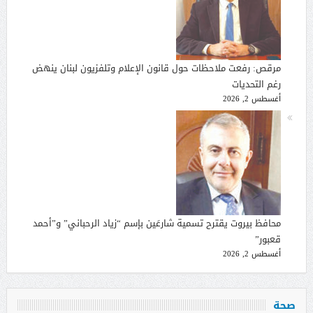
مرقص: رفعت ملاحظات حول قانون الإعلام وتلفزيون لبنان ينهض
رغم التحديات
أغسطس 2, 2026
محافظ بيروت يقترح تسمية شارعَين بإسم “زياد الرحباني” و”أحمد
قعبور”
أغسطس 2, 2026
صحة