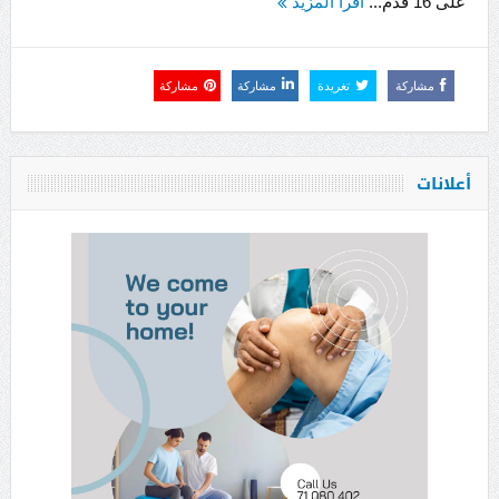
على 16 قدم...
اقرأ المزيد
مشاركة
تغريدة
مشاركة
مشاركة
أعلانات