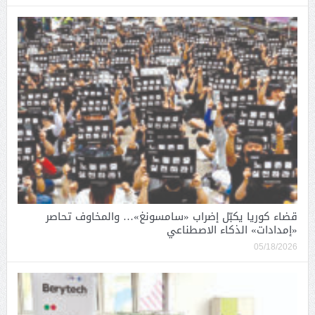
قضاء كوريا يكبّل إضراب «سامسونغ»… والمخاوف تحاصر
«إمدادات» الذكاء الاصطناعي
05/18/2026