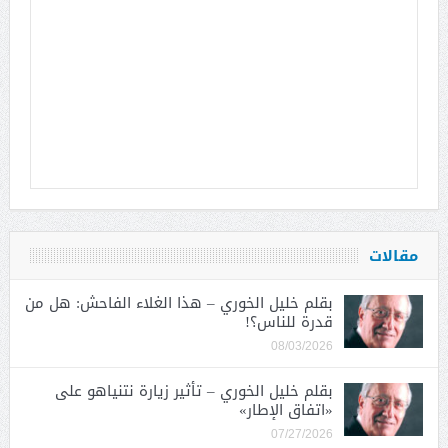
مقالات
بقلم خليل الخوري – هذا الغلاء الفاحش: هل من
قدرة للناس؟!
08/03/2026
بقلم خليل الخوري – تأثير زيارة نتنياهو على
«اتفاق الإطار»
07/27/2026