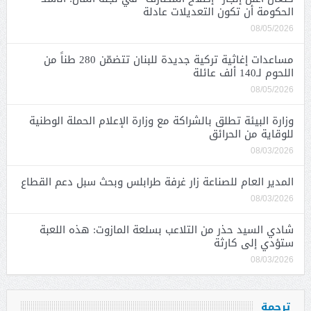
الحكومة أن تكون التعديلات عادلة
08/05/2026
مساعدات إغاثية تركية جديدة للبنان تتضمّن 280 طناً من
اللحوم لـ140 ألف عائلة
08/05/2026
وزارة البيئة تطلق بالشراكة مع وزارة الإعلام الحملة الوطنية
للوقاية من الحرائق
08/03/2026
المدير العام للصناعة زار غرفة طرابلس وبحث سبل دعم القطاع
08/03/2026
شادي السيد حذر من التلاعب بسلعة المازوت: هذه اللعبة
ستؤدي إلى كارثة
08/03/2026
ترجمة