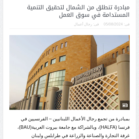
مبادرة تنطلق من الشمال لتحقيق التنمية
المستدامة في سوق العمل
فى:
05/08/2024
فى:
رجال أعمال
بمبادرة من تجمع رجال الأعمال اللبنانيين – الفرنسيين في
فرنسا (HALFA)، وبالشراكة مع جامعة بيروت العربية(BAU)،
غرفة التجارة والصناعة والزراعة في طرابلس ولبنان