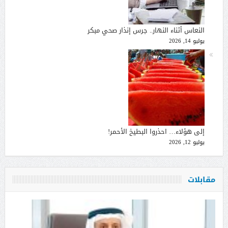
النعاس أثناء النهار.. جرس إنذار صحي مبكر
يوليو 14, 2026
إلى هؤلاء… احذروا البطيخ الأحمر!
يوليو 12, 2026
مقابلات