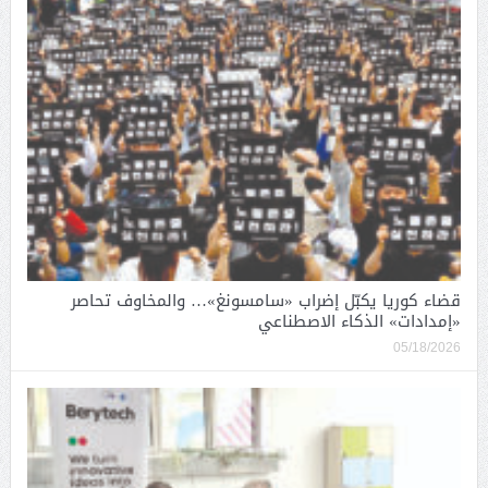
قضاء كوريا يكبّل إضراب «سامسونغ»… والمخاوف تحاصر
«إمدادات» الذكاء الاصطناعي
05/18/2026