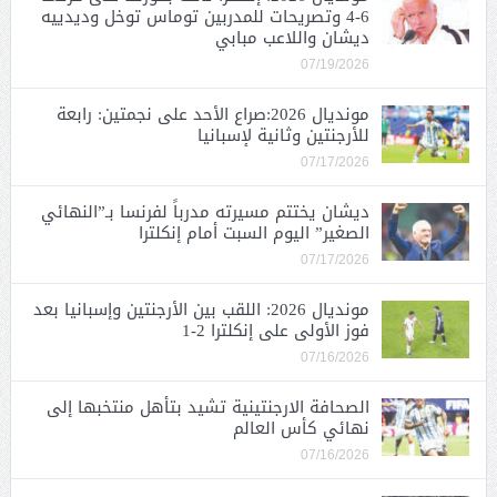
6-4 وتصريحات للمدربين توماس توخل وديدييه
ديشان واللاعب مبابي
07/19/2026
مونديال 2026:صراع الأحد على نجمتين: رابعة
للأرجنتين وثانية لإسبانيا
07/17/2026
ديشان يختتم مسيرته مدرباً لفرنسا بـ”النهائي
الصغير” اليوم السبت أمام إنكلترا
07/17/2026
مونديال 2026: اللقب بين الأرجنتين وإسبانيا بعد
فوز الأولى على إنكلترا 2-1
07/16/2026
الصحافة الارجنتينية تشيد بتأهل منتخبها إلى
نهائي كأس العالم
07/16/2026