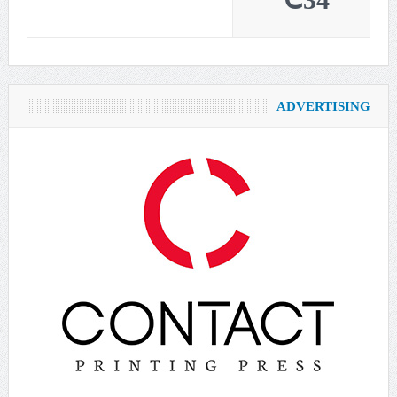
34℃
ADVERTISING