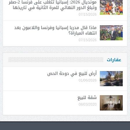
مونديال 2026: إسبانيا تتغلب على فرنسا 2-صفر
وتبلغ الدور النهائي للمرة الثانية في تاريخها
07/15/2026
ماذا قال مدربا إسبانيا وفرنسا واللاعبون بعد
انتهاء المباراة؟
07/15/2026
عقارات
أرض للبيع في دوحة الحص
01/06/2026
شقة للبيع
08/03/2020