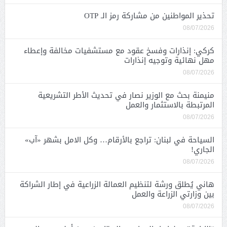
تحذير المواطنين من مشاركة رمز الـ OTP
08/07/2026
كركي: إنذارات وفسخ عقود مع مستشفيات مخالفة وإعطاء
مهل نهائية وتوجيه إنذارات
08/07/2026
منيمنة بحث مع الوزير نصار في تحديث الأطر التشريعية
المرتبطة بالاستثمار والعمل
08/07/2026
السياحة في لبنان: تراجع بالأرقام… وكل الامل بشهر «آب»
الجاري!
08/07/2026
هاني يُطلق ورشة لتنظيم العمالة الزراعية في إطار الشراكة
بين وزارتي الزراعة والعمل
08/07/2026