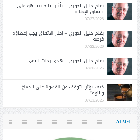
بقلم خليل الخوري – تأثير زيارة نتنياهو على
«اتفاق الإطار»
07/27/2026
بقلم خليل الخوري – إطار الاتفاق يجب إعطاؤه
فرصة
07/22/2026
بقلم خليل الخوري – هدى رحلت لتبقى
07/20/2026
كيف يؤثر التوقف عن القهوة على الدماغ
والنوم؟
07/13/2026
اعلانات