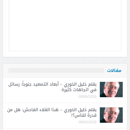
مقالات
بقلم خليل الخوري – أبعاد التصعيد جنوباً: رسائل
في اتجاهات كثيرة
08/06/2026
بقلم خليل الخوري – هذا الغلاء الفاحش: هل من
قدرة للناس؟!
08/03/2026