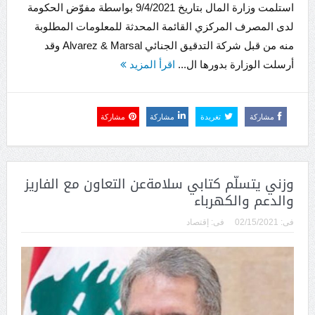
استلمت وزارة المال بتاريخ 9/4/2021 بواسطة مفوّض الحكومة
لدى المصرف المركزي القائمة المحدثة للمعلومات المطلوبة
منه من قبل شركة التدقيق الجنائي Alvarez & Marsal وقد
أرسلت الوزارة بدورها ال...
اقرأ المزيد
مشاركة
تغريدة
مشاركة
مشاركة
وزني يتسلّم كتابي سلامةعن التعاون مع الفاريز
والدعم والكهرباء
فى:
02/15/2021
فى:
إقتصاد