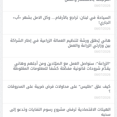
08/07/2026
السياحة في لبنان: تراجع بالأرقام… وكل الامل بشهر «آب»
الجاري!
08/07/2026
هاني يُطلق ورشة لتنظيم العمالة الزراعية في إطار الشراكة
بين وزارتي الزراعة والعمل
08/07/2026
“الزراعة”: سنواصل العمل مع الصيّادين ومن أجلهم وهاني
يقدّم شروحات قانونية مفصّلة كشفاً للمعلومات المغلوطة
08/07/2026
كيف علق “طليس” على محاولات فرض ضريبة على المحروقات
؟
08/07/2026
الهيئات الاقتصادية ترفض مشروع رسوم النفايات وتدعو إلى
سحبه