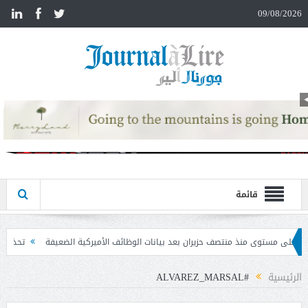
n
09/08/2026
قائمة
ران بعد بيانات الوظائف الأميركية الضعيفة
تحذير المواطنين من مشاركة رمز الـ OTP
الرئيسية
#ALVAREZ_MARSAL