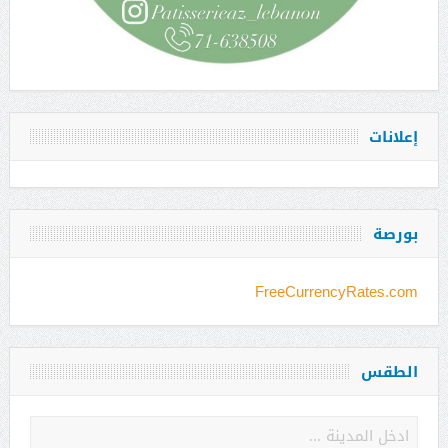
إعلانات
بورصة
FreeCurrencyRates.com
الطقس