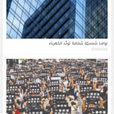
نوافذ شمسيّة شفافة تولّد الكهرباء
07/09/2026