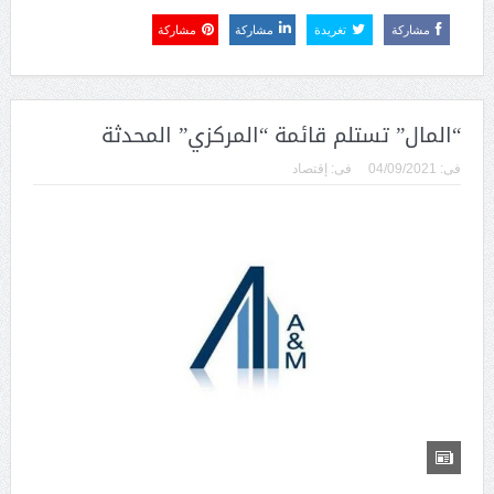
مشاركة
تغريدة
مشاركة
مشاركة
“المال” تستلم قائمة “المركزي” المحدثة
فى:
04/09/2021
فى:
إقتصاد