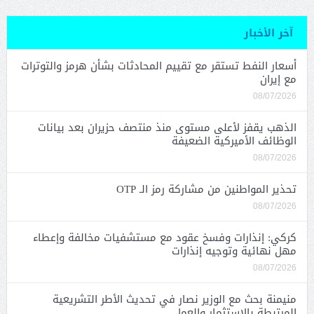
آخر الأخبار
أسعار النفط تستقر مع تقييم المحادثات بشأن هرمز والتوترات
مع إيران
08/07/2026
الذهب يقفز لأعلى مستوى منذ منتصف حزيران بعد بيانات
الوظائف الأميركية الضعيفة
08/07/2026
تحذير المواطنين من مشاركة رمز الـ OTP
08/07/2026
كركي: إنذارات وفسخ عقود مع مستشفيات مخالفة وإعطاء
مهل نهائية وتوجيه إنذارات
08/07/2026
منيمنة بحث مع الوزير نصار في تحديث الأطر التشريعية
المرتبطة بالاستثمار والعمل