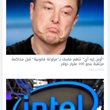
“أوبن إيه آي” تتهم ماسك بـ”مراوغة قانونية” قبل محاكمة
مرتقبة بنحو 100 مليار دولار
04/11/2026