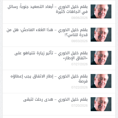
بقلم خليل الخوري – أبعاد التصعيد جنوباً: رسائل
في اتجاهات كثيرة
08/06/2026
بقلم خليل الخوري – هذا الغلاء الفاحش: هل من
قدرة للناس؟!
08/03/2026
بقلم خليل الخوري – تأثير زيارة نتنياهو على
«اتفاق الإطار»
07/27/2026
بقلم خليل الخوري – إطار الاتفاق يجب إعطاؤه
فرصة
07/22/2026
بقلم خليل الخوري – هدى رحلت لتبقى
07/20/2026