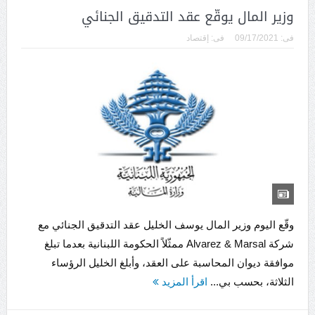
وزير المال يوقّع عقد التدقيق الجنائي
فى:
09/17/2021
فى:
إقتصاد
وقّع اليوم وزير المال يوسف الخليل عقد التدقيق الجنائي مع
شركة Alvarez & Marsal ممثّلاً الحكومة اللبنانية بعدما تبلغ
موافقة ديوان المحاسبة على العقد، وأبلغ الخليل الرؤساء
الثلاثة، بحسب بي...
اقرأ المزيد