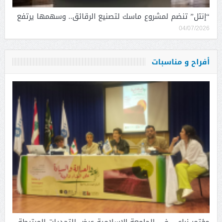
“إنتل” تنضم لمشروع ماسك لتصنيع الرقائق.. وسهمها يرتفع
04/07/2026
أفراح و مناسبات
مؤتمر زراعي في الجامعة الاسلامية عرض للتحديات المرتبطة