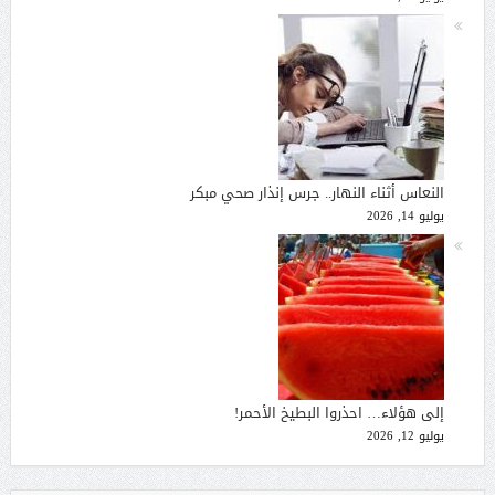
النعاس أثناء النهار.. جرس إنذار صحي مبكر
يوليو 14, 2026
إلى هؤلاء… احذروا البطيخ الأحمر!
يوليو 12, 2026