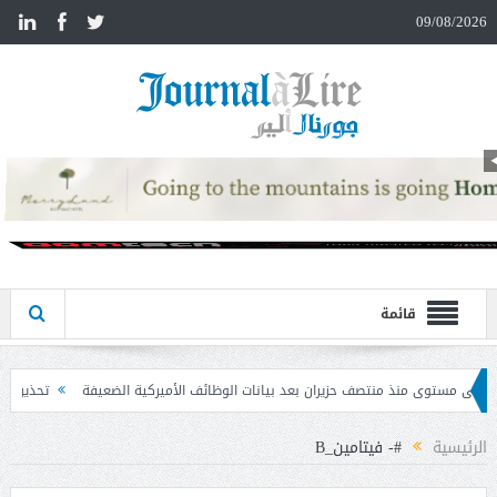
n
09/08/2026
قائمة
ن بعد بيانات الوظائف الأميركية الضعيفة
تحذير المواطنين من مشاركة رمز الـ OTP
الرئيسية
#- فيتامين_B