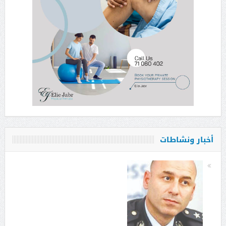
أخبار ونشاطات