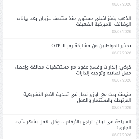
08/07/2026
الذهب يقفز لأعلى مستوى منذ منتصف حزيران بعد بيانات
الوظائف الأميركية الضعيفة
08/07/2026
تحذير المواطنين من مشاركة رمز الـ OTP
08/07/2026
كركي: إنذارات وفسخ عقود مع مستشفيات مخالفة وإعطاء
مهل نهائية وتوجيه إنذارات
08/07/2026
منيمنة بحث مع الوزير نصار في تحديث الأطر التشريعية
المرتبطة بالاستثمار والعمل
08/07/2026
السياحة في لبنان: تراجع بالأرقام… وكل الامل بشهر «آب»
الجاري!
08/07/2026