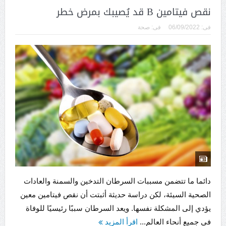
نقص فيتامين B قد يُصيبك بمرض خطر
فى:
06/09/2022
فى:
صحة
دائما ما تتضمن مسببات السرطان التدخين والسمنة والعادات
الصحية السيئة، لكن دراسة حديثة أثبتت أن نقص فيتامين معين
يؤدي إلى المشكلة نفسها. ويعد السرطان سببًا رئيسيًا للوفاة
في جميع أنحاء العالم...
اقرأ المزيد