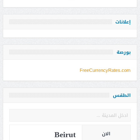
إعلانات
بورصة
FreeCurrencyRates.com
الطقس
Beirut
الان