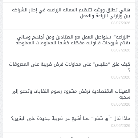
هاني يُطلق ورشة لتنظيم العمالة الزراعية في إطار الشراكة
بين وزارتي الزراعة والعمل
08/07/2026
“الزراعة”: سنواصل العمل مع الصيّادين ومن أجلهم وهاني
يقدّم شروحات قانونية مفصّلة كشفاً للمعلومات المغلوطة
08/07/2026
كيف علق “طليس” على محاولات فرض ضريبة على المحروقات
؟
08/07/2026
الهيئات الاقتصادية ترفض مشروع رسوم النفايات وتدعو إلى
سحبه
08/06/2026
ماذا قال “أبو شقرا” عما أشيع عن ضريبة جديدة على البنزين؟
08/06/2026