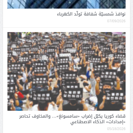
نوافذ شمسيّة شفافة تولّد الكهرباء
07/09/2026
قضاء كوريا يكبّل إضراب «سامسونغ»… والمخاوف تحاصر
«إمدادات» الذكاء الاصطناعي
05/18/2026