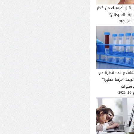
يقلّل أوزمبيك من خطر
صابة بالسرطان؟
2026
شاف واعد.. قطرة دم
ترصد “مرضا خطيرا”
 سنوات
2026