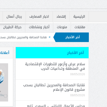
الرئيسية
إقتصاد
اخبار المصارف
رجال أعمال
مقابلات
منوعات
أخبار ونشاطات
حركة الطيران
أخر الأخبار
ة وتداعيات الحرب
نقابتا الصحافة والمحررين تطالبان بسحب مشروع قانون الإعلام
ة الوطنية للوقاية من الحرائق
آخر الأخبار
أعلانا
سلام عرض وأزعور للتطورات الإقتصادية
في المنطقة وتداعيات الحرب
08/05/2026
نقابتا الصحافة والمحررين تطالبان بسحب
مشروع قانون الإعلام
08/05/2026
مجلس الأعمال اللبناني – السوري تابع