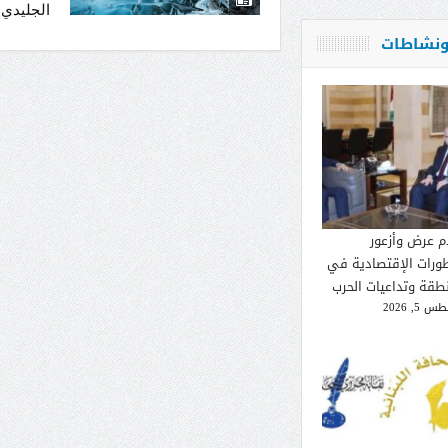
الجليدي.
 ونشاطات
م عرض وأزعور
طورات الإقتصادية في
نطقة وتداعيات الحرب
 5, 2026