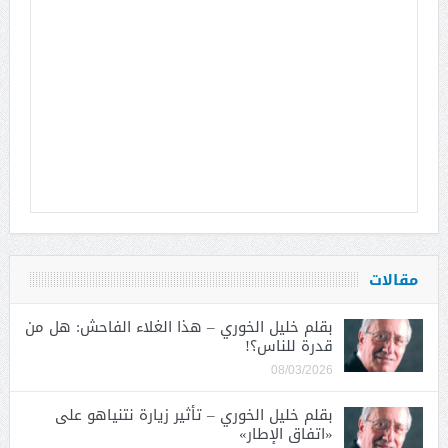
مقالات
بقلم خليل الخوري – هذا الغلاء الفاحش: هل من
قدرة للناس؟!
08/03/2026
بقلم خليل الخوري – تأثير زيارة نتنياهو على
«اتفاق الإطار»