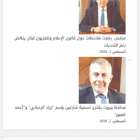
مرقص: رفعت ملاحظات حول قانون الإعلام وتلفزيون لبنان ينهض
رغم التحديات
أغسطس 2, 2026
محافظ بيروت يقترح تسمية شارعَين بإسم “زياد الرحباني” و”أحمد
قعبور”
أغسطس 2, 2026