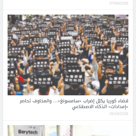
07/09/2026
قضاء كوريا يكبّل إضراب «سامسونغ»… والمخاوف تحاصر
«إمدادات» الذكاء الاصطناعي
05/18/2026