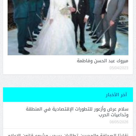
مبروك عبد الحسن وفاطمة
05/04/2023
آخر الأخبار
سلام عرض وأزعور للتطورات الإقتصادية في المنطقة
وتداعيات الحرب
08/05/2026
نقابتا الصحافة والمحررين تطالبان بسحب مشروع قانون الإعلام