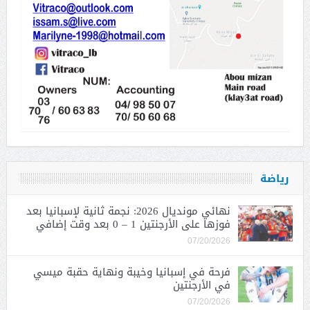
رياضة
نهائي مونديال 2026: نجمة ثانية لإسبانيا بعد
فوزها على الأرجنتين 1 – 0 بعد وقت إضافي
07/20/2026
فرحة في إسبانيا وخيبة ونهاية حقبة ميسي
في الأرجنتين
07/20/2026