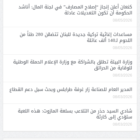
كنعان أعلن إنجاز “إصلاح المصارف” في لجنة المال: أناشد
الحكومة أن تكون التعديلات عادلة
08/05/2026
مساعدات إغاثية تركية جديدة للبنان تتضمّن 280 طناً من
اللحوم لـ140 ألف عائلة
08/05/2026
وزارة البيئة تطلق بالشراكة مع وزارة الإعلام الحملة الوطنية
للوقاية من الحرائق
08/03/2026
المدير العام للصناعة زار غرفة طرابلس وبحث سبل دعم القطاع
08/03/2026
شادي السيد حذر من التلاعب بسلعة المازوت: هذه اللعبة
ستؤدي إلى كارثة
08/03/2026