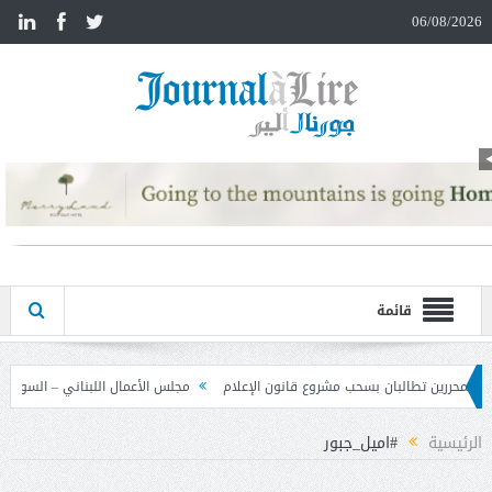
n
06/08/2026
قائمة
وع قانون الإعلام
مجلس الأعمال اللبناني – السوري تابع نتائج زيارة دمشق وحدد خ
الرئيسية
#اميل_جبور