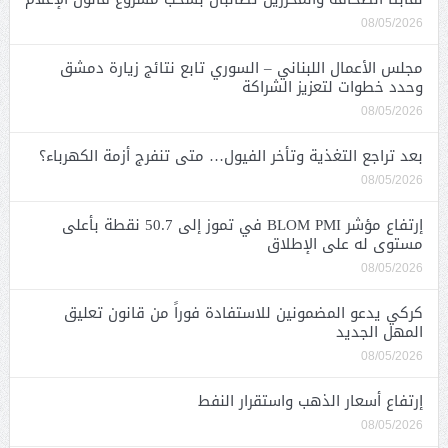
08/05/2026
مجلس الأعمال اللبناني – السوري تابع نتائج زيارة دمشق
وحدد خطوات لتعزيز الشراكة
08/05/2026
بعد تراجع التغذية وتأخر الفيول… متى تنفرج أزمة الكهرباء؟
08/05/2026
إرتفاع مؤشر BLOM PMI في تموز إلى 50.7 نقطة بأعلى
مستوى له على الإطلاق
08/05/2026
كركي يدعو المضمونين للاستفادة فوراً من قانون تعليق
المهل الجديد
08/05/2026
إرتفاع أسعار الذهب واستقرار النفط
08/05/2026