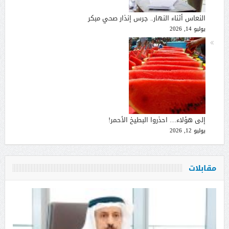
النعاس أثناء النهار.. جرس إنذار صحي مبكر
يوليو 14, 2026
إلى هؤلاء… احذروا البطيخ الأحمر!
يوليو 12, 2026
مقابلات