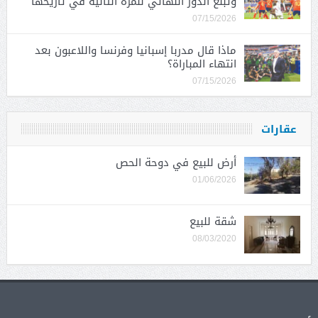
وتبلغ الدور النهائي للمرة الثانية في تاريخها
07/15/2026
ماذا قال مدربا إسبانيا وفرنسا واللاعبون بعد
انتهاء المباراة؟
07/15/2026
عقارات
أرض للبيع في دوحة الحص
01/06/2026
شقة للبيع
08/03/2020