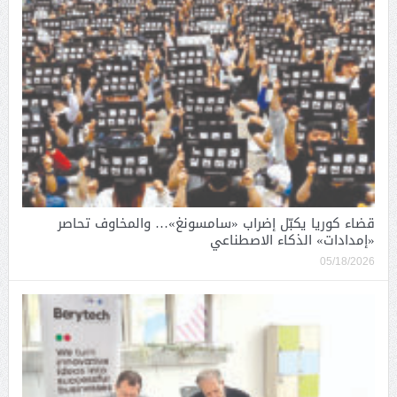
قضاء كوريا يكبّل إضراب «سامسونغ»… والمخاوف تحاصر
«إمدادات» الذكاء الاصطناعي
05/18/2026