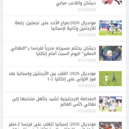
ديشان واللاعب مبابي
07/19/2026
مونديال 2026:صراع الأحد على نجمتين: رابعة
للأرجنتين وثانية لإسبانيا
07/17/2026
ديشان يختتم مسيرته مدرباً لفرنسا بـ”النهائي
الصغير” اليوم السبت أمام إنكلترا
07/17/2026
مونديال 2026: اللقب بين الأرجنتين وإسبانيا بعد
فوز الأولى على إنكلترا 2-1
07/16/2026
الصحافة الارجنتينية تشيد بتأهل منتخبها إلى
نهائي كأس العالم
07/16/2026
مونديال 2026: إسبانيا تتغلب على فرنسا 2-صفر