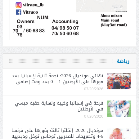
رياضة
نهائي مونديال 2026: نجمة ثانية لإسبانيا بعد
فوزها على الأرجنتين 1 – 0 بعد وقت إضافي
07/20/2026
فرحة في إسبانيا وخيبة ونهاية حقبة ميسي
في الأرجنتين
07/20/2026
مونديال 2026: إنكلترا ثالثة بفوزها على فرنسا
6-4 وتصريحات للمدربين توماس توخل وديدييه