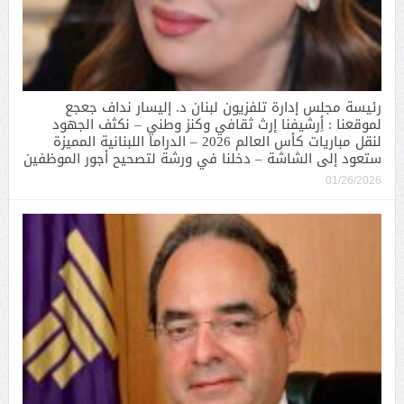
رئيسة مجلس إدارة تلفزيون لبنان د. إليسار نداف جعجع
لموقعنا : أِرشيفنا إرث ثقافي وكنز وطني – نكثف الجهود
لنقل مباريات كأس العالم 2026 – الدراما اللبنانية المميزة
ستعود إلى الشاشة – دخلنا في ورشة لتصحيح أجور الموظفين
01/26/2026