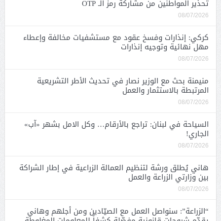
تحذير المواطنين من مشاركة رمز الـ OTP
08/07/2026
كركي: إنذارات وفسخ عقود مع مستشفيات مخالفة وإعطاء
مهل نهائية وتوجيه إنذارات
08/07/2026
منيمنة بحث مع الوزير نصار في تحديث الأطر التشريعية
المرتبطة بالاستثمار والعمل
08/07/2026
السياحة في لبنان: تراجع بالأرقام… وكل الامل بشهر «آب»
الجاري!
08/07/2026
هاني يُطلق ورشة لتنظيم العمالة الزراعية في إطار الشراكة
بين وزارتي الزراعة والعمل
08/07/2026
“الزراعة”: سنواصل العمل مع الصيّادين ومن أجلهم وهاني
يقدّم شروحات قانونية مفصّلة كشفاً للمعلومات المغلوطة