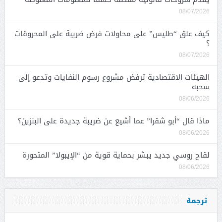
08/07/2026
كيف علق “طليس” على محاولات فرض ضريبة على المحروقات
؟
08/07/2026
الهيئات الاقتصادية ترفض مشروع رسوم النفايات وتدعو إلى
سحبه
08/06/2026
ماذا قال “أبو شقرا” عما أشيع عن ضريبة جديدة على البنزين؟
08/06/2026
لقاح روسي جديد يبشر بحماية قوية من “الإيبولا” المتحورة
08/06/2026
ترجمة