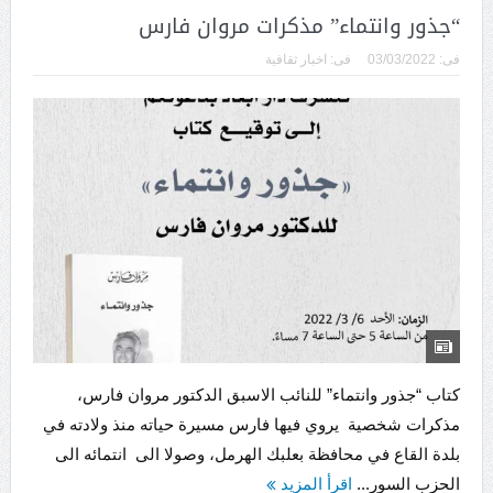
“جذور وانتماء” مذكرات مروان فارس
فى:
03/03/2022
فى:
اخبار ثقافية
كتاب “جذور وانتماء” للنائب الاسبق الدكتور مروان فارس،
مذكرات شخصية يروي فيها فارس مسيرة حياته منذ ولادته في
بلدة القاع في محافظة بعلبك الهرمل، وصولا الى انتمائه الى
الحزب السور...
اقرأ المزيد