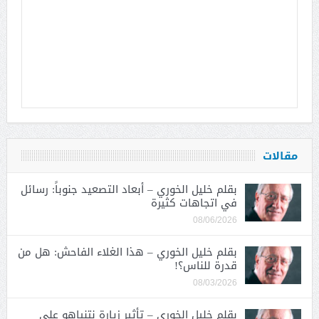
مقالات
بقلم خليل الخوري – أبعاد التصعيد جنوباً: رسائل
في اتجاهات كثيرة
08/06/2026
بقلم خليل الخوري – هذا الغلاء الفاحش: هل من
قدرة للناس؟!
08/03/2026
بقلم خليل الخوري – تأثير زيارة نتنياهو على