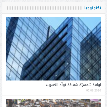
تكنولوجيا
نوافذ شمسيّة شفافة تولّد الكهرباء
07/09/2026