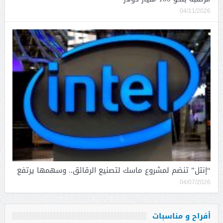
04/11/2026
“إنتل” تنضم لمشروع ماسك لتصنيع الرقائق.. وسهمها يرتفع
04/07/2026
أفراح و مناسبات