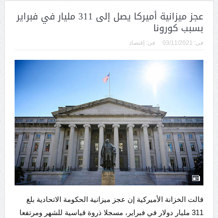
عجز ميزانية أميركا يصل إلى 311 مليار في فبراير
بسبب كورونا
فى:
03/11/2021
فى:
إقتصاد
قالت الخزانة الأميركية إن عجز ميزانية الحكومة الاتحادية بلغ
311 مليار دولار في فبراير، مسجلا ذروة قياسية للشهر ومرتفعا