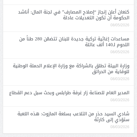
كنعان أعلن إنجاز “إصلاح المصارف” في لجنة المال: أناشد
الحكومة أن تكون التعديلات عادلة
08/05/2026
مساعدات إغاثية تركية جديدة للبنان تتضمّن 280 طناً من
اللحوم لـ140 ألف عائلة
08/05/2026
وزارة البيئة تطلق بالشراكة مع وزارة الإعلام الحملة الوطنية
للوقاية من الحرائق
08/03/2026
المدير العام للصناعة زار غرفة طرابلس وبحث سبل دعم القطاع
08/03/2026
شادي السيد حذر من التلاعب بسلعة المازوت: هذه اللعبة
ستؤدي إلى كارثة
08/03/2026