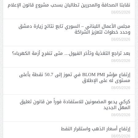
نقابتا الصحافة والمحررين تطالبان بسحب مشروع قانون الإعلام
08/05/2026
مجلس الأعمال اللبناني – السوري تابع نتائج زيارة دمشق
وحدد خطوات لتعزيز الشراكة
08/05/2026
بعد تراجع التغذية وتأخر الفيول… متى تنفرج أزمة الكهرباء؟
08/05/2026
إرتفاع مؤشر BLOM PMI في تموز إلى 50.7 نقطة بأعلى
مستوى له على الإطلاق
08/05/2026
كركي يدعو المضمونين للاستفادة فوراً من قانون تعليق
المهل الجديد
08/05/2026
إرتفاع أسعار الذهب واستقرار النفط
08/05/2026