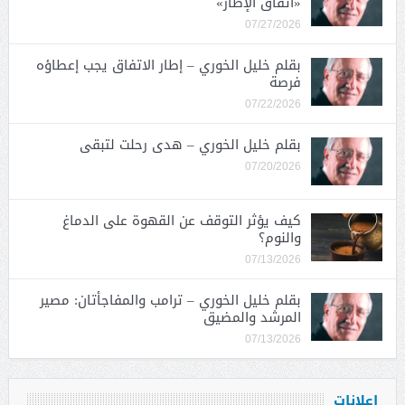
«اتفاق الإطار»
07/27/2026
بقلم خليل الخوري – إطار الاتفاق يجب إعطاؤه
فرصة
07/22/2026
بقلم خليل الخوري – هدى رحلت لتبقى
07/20/2026
كيف يؤثر التوقف عن القهوة على الدماغ
والنوم؟
07/13/2026
بقلم خليل الخوري – ترامب والمفاجأتان: مصير
المرشد والمضيق
07/13/2026
اعلانات