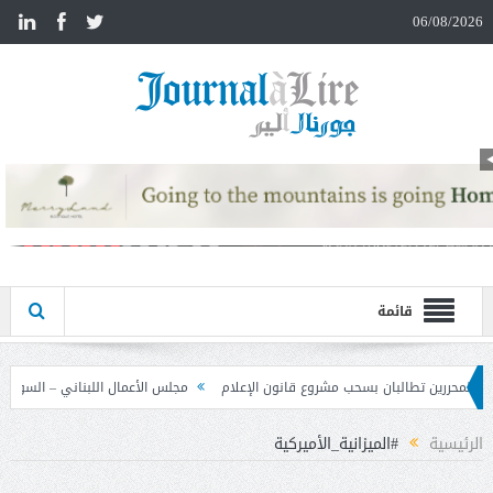
n
06/08/2026
قائمة
روع قانون الإعلام
مجلس الأعمال اللبناني – السوري تابع نتائج زيارة دمشق وحدد 
الرئيسية
#الميزانية_الأميركية