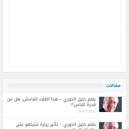
مقالات
بقلم خليل الخوري – هذا الغلاء الفاحش: هل من
قدرة للناس؟!
08/03/2026
بقلم خليل الخوري – تأثير زيارة نتنياهو على