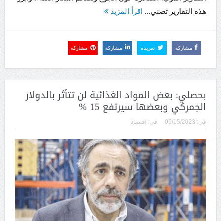
هذه التقارير تصني...
اقرأ المزيد
مشاركة
تغريدة
مشاركة
مشاركة
بحصلي: بعض المواد الغذائية لن تتأثر بالدولار
الجمركي وبعضها سيرتفع 15 %
فى:
05/15/2023
فى:
إقتصاد