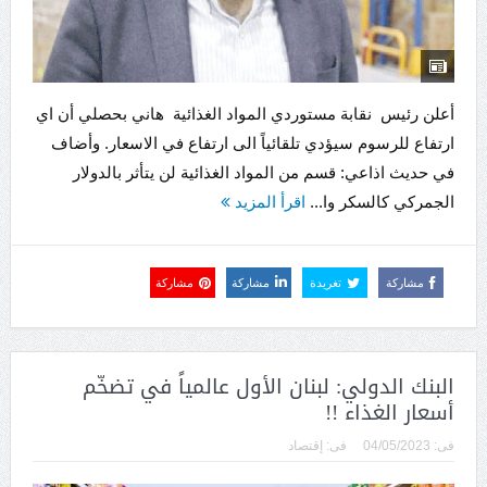
أعلن رئيس نقابة مستوردي المواد الغذائية هاني بحصلي أن اي
ارتفاع للرسوم سيؤدي تلقائياً الى ارتفاع في الاسعار. وأضاف
في حديث اذاعي: قسم من المواد الغذائية لن يتأثر بالدولار
الجمركي كالسكر وا...
اقرأ المزيد
مشاركة
تغريدة
مشاركة
مشاركة
البنك الدولي: لبنان الأول عالمياً في تضخّم
أسعار الغذاء !!
فى:
04/05/2023
فى:
إقتصاد