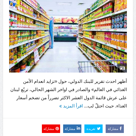
أظهر احدث تقرير للبنك الدولي، حول «تزايد انعدام الأمن
الغذائي في العالم» والصادر في اواخر الشهر الحالي، تربّع لبنان
على عرش قائمة الدول العشر الاكثر تضرراً من تضخم أسعار
الغذاء. حيث احتلّ لب...
اقرأ المزيد
مشاركة
تغريدة
مشاركة
مشاركة