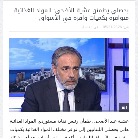
بحصلي يطمئن عشية الأضحى: المواد الغذائية
متوافرة بكميات وافرة في الأسواق
فى:
05/21/2026
فى:
إقتصاد
عشية عيد الأضحى، طمأن رئيس نقابة مستوردي المواد الغذائية
هاني بحصلي اللبنانيين إلى توافر مختلف المواد الغذائية بكميات
وافرة في الأسواق اللبنانية. وأكد في بيان، أنه لا توجد أي مشكلة