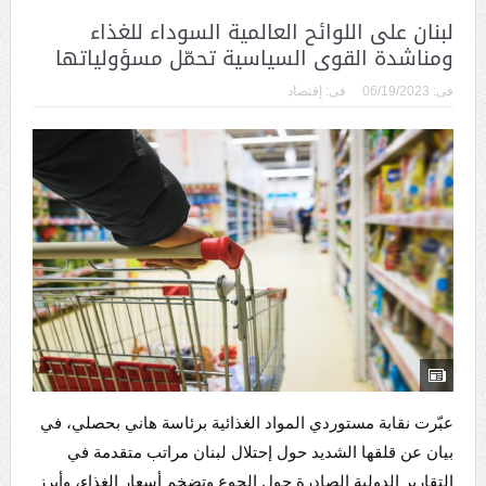
لبنان على اللوائح العالمية السوداء للغذاء
ومناشدة القوى السياسية تحمّل مسؤولياتها
فى:
06/19/2023
فى:
إقتصاد
عبّرت نقابة مستوردي المواد الغذائية برئاسة هاني بحصلي، في
بيان عن قلقها الشديد حول إحتلال لبنان مراتب متقدمة في
التقارير الدولية الصادرة حول الجوع وتضخم أسعار الغذاء، وأبرز