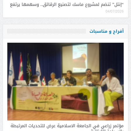
“إنتل” تنضم لمشروع ماسك لتصنيع الرقائق.. وسهمها يرتفع
04/07/2026
أفراح و مناسبات
مؤتمر زراعي في الجامعة الاسلامية عرض للتحديات المرتبطة