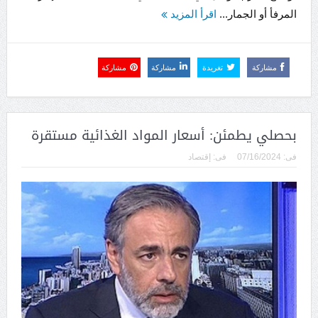
المرفأ أو الجمار...
اقرأ المزيد
مشاركة
تغريدة
مشاركة
مشاركة
بحصلي يطمئن: أسعار المواد الغذائية مستقرة
فى:
07/16/2024
فى:
إقتصاد