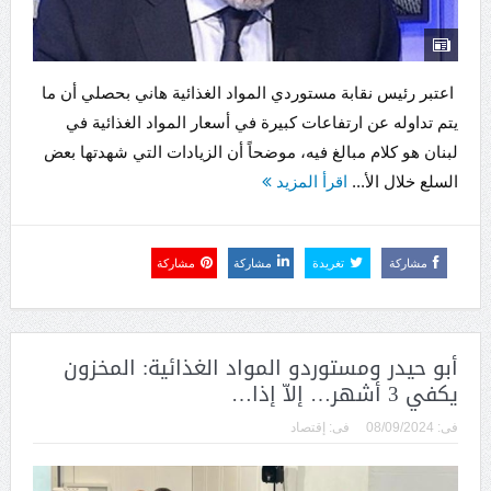
اعتبر رئيس نقابة مستوردي المواد الغذائية هاني بحصلي أن ما
يتم تداوله عن ارتفاعات كبيرة في أسعار المواد الغذائية في
لبنان هو كلام مبالغ فيه، موضحاً أن الزيادات التي شهدتها بعض
السلع خلال الأ...
اقرأ المزيد
مشاركة
تغريدة
مشاركة
مشاركة
أبو حيدر ومستوردو المواد الغذائية: المخزون
يكفي 3 أشهر… إلاّ إذا…
فى:
08/09/2024
فى:
إقتصاد