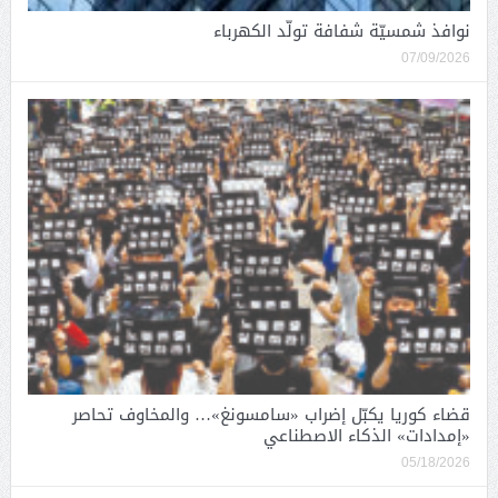
نوافذ شمسيّة شفافة تولّد الكهرباء
07/09/2026
قضاء كوريا يكبّل إضراب «سامسونغ»… والمخاوف تحاصر
«إمدادات» الذكاء الاصطناعي
05/18/2026