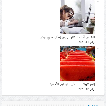
النعاس أثناء النهار.. جرس إنذار صحي مبكر
يوليو 14, 2026
إلى هؤلاء… احذروا البطيخ الأحمر!
يوليو 12, 2026