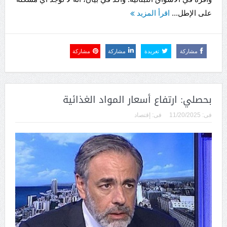
على الإطل...
اقرأ المزيد
مشاركة
تغريدة
مشاركة
مشاركة
بحصلي: ارتفاع أسعار المواد الغذائية
فى:
11/20/2025
فى:
إقتصاد