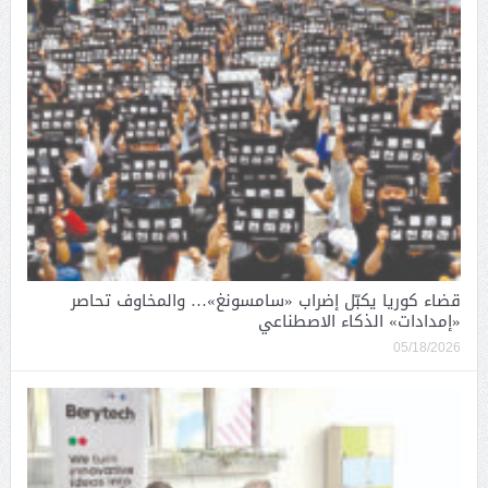
قضاء كوريا يكبّل إضراب «سامسونغ»… والمخاوف تحاصر
«إمدادات» الذكاء الاصطناعي
05/18/2026