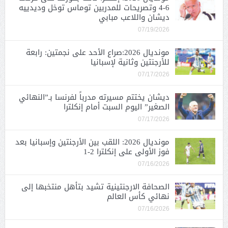
6-4 وتصريحات للمدربين توماس توخل وديدييه
ديشان واللاعب مبابي
07/19/2026
مونديال 2026:صراع الأحد على نجمتين: رابعة
للأرجنتين وثانية لإسبانيا
07/17/2026
ديشان يختتم مسيرته مدرباً لفرنسا بـ”النهائي
الصغير” اليوم السبت أمام إنكلترا
07/17/2026
مونديال 2026: اللقب بين الأرجنتين وإسبانيا بعد
فوز الأولى على إنكلترا 2-1
07/16/2026
الصحافة الارجنتينية تشيد بتأهل منتخبها إلى
نهائي كأس العالم
07/16/2026