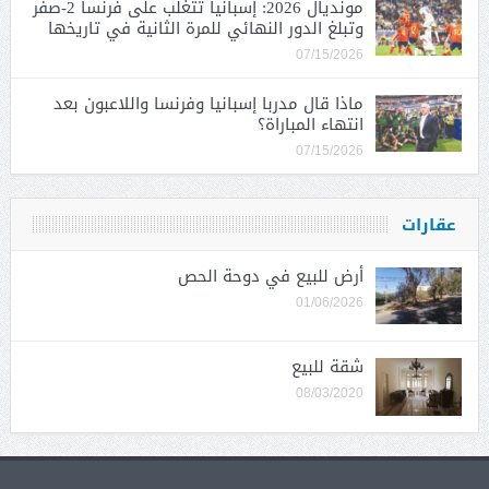
مونديال 2026: إسبانيا تتغلب على فرنسا 2-صفر
وتبلغ الدور النهائي للمرة الثانية في تاريخها
07/15/2026
ماذا قال مدربا إسبانيا وفرنسا واللاعبون بعد
انتهاء المباراة؟
07/15/2026
عقارات
أرض للبيع في دوحة الحص
01/06/2026
شقة للبيع
08/03/2020