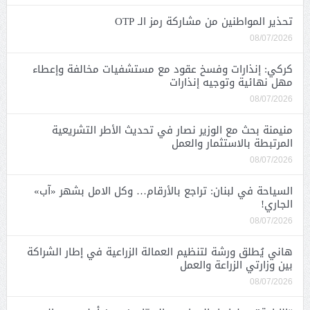
تحذير المواطنين من مشاركة رمز الـ OTP
08/07/2026
كركي: إنذارات وفسخ عقود مع مستشفيات مخالفة وإعطاء
مهل نهائية وتوجيه إنذارات
08/07/2026
منيمنة بحث مع الوزير نصار في تحديث الأطر التشريعية
المرتبطة بالاستثمار والعمل
08/07/2026
السياحة في لبنان: تراجع بالأرقام… وكل الامل بشهر «آب»
الجاري!
08/07/2026
هاني يُطلق ورشة لتنظيم العمالة الزراعية في إطار الشراكة
بين وزارتي الزراعة والعمل
08/07/2026