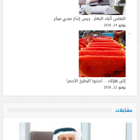
النعاس أثناء النهار.. جرس إنذار صحي مبكر
يوليو 14, 2026
إلى هؤلاء… احذروا البطيخ الأحمر!
يوليو 12, 2026
مقابلات