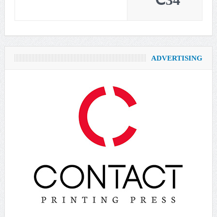
34℃
ADVERTISING