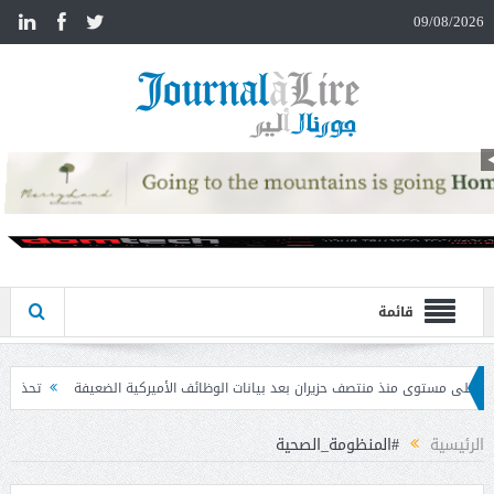
n
09/08/2026
قائمة
ران بعد بيانات الوظائف الأميركية الضعيفة
تحذير المواطنين من مشاركة رمز الـ OTP
الرئيسية
#المنظومة_الصحية