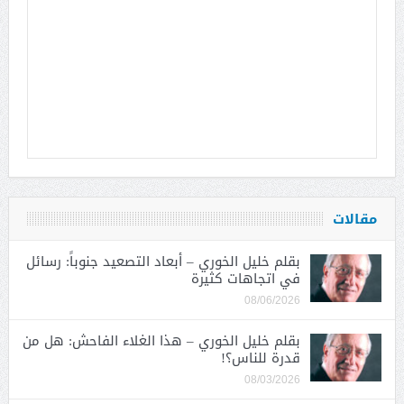
مقالات
بقلم خليل الخوري – أبعاد التصعيد جنوباً: رسائل
في اتجاهات كثيرة
08/06/2026
بقلم خليل الخوري – هذا الغلاء الفاحش: هل من
قدرة للناس؟!
08/03/2026