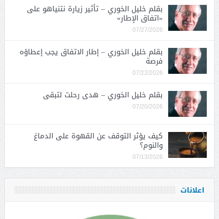
بقلم خليل الخوري – تأثير زيارة نتنياهو على
«اتفاق الإطار»
07/27/2026
بقلم خليل الخوري – إطار الاتفاق يجب إعطاؤه
فرصة
07/22/2026
بقلم خليل الخوري – هدى رحلت لتبقى
07/20/2026
كيف يؤثر التوقف عن القهوة على الدماغ
والنوم؟
07/13/2026
اعلانات