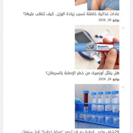
عادات غذائية خاطئة تسبب زيادة الوزن.. كيف تتغلب عليها؟
يوليو 30, 2026
هل يقلّل أوزمبيك من خطر الإصابة بالسرطان؟
يوليو 26, 2026
اكتشاف واعد.. قطرة دم قد ترصد “مرضا خطيرا” قبل سنوات