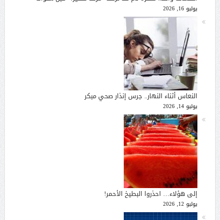
يوليو 16, 2026
النعاس أثناء النهار.. جرس إنذار صحي مبكر
يوليو 14, 2026
إلى هؤلاء… احذروا البطيخ الأحمر!
يوليو 12, 2026