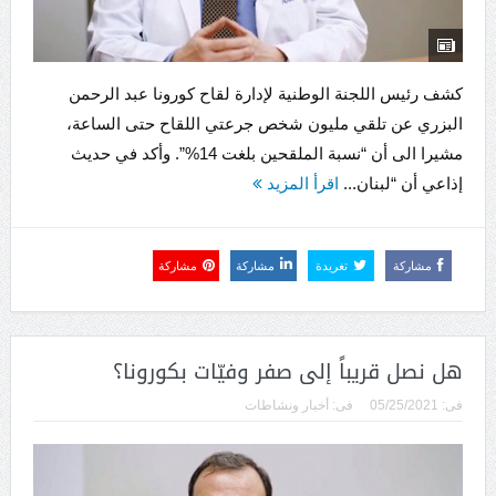
كشف رئيس اللجنة الوطنية لإدارة لقاح كورونا عبد الرحمن
البزري عن تلقي مليون شخص جرعتي اللقاح حتى الساعة،
مشيرا الى أن “نسبة الملقحين بلغت 14%”. وأكد في حديث
إذاعي أن “لبنان...
اقرأ المزيد
مشاركة
تغريدة
مشاركة
مشاركة
هل نصل قريباً إلى صفر وفيّات بكورونا؟
فى:
05/25/2021
فى:
أخبار ونشاطات