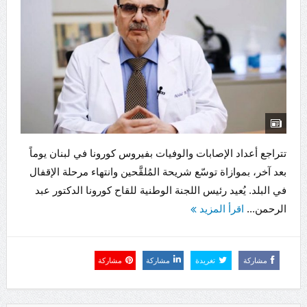
تتراجع أعداد الإصابات والوفيات بفيروس كورونا في لبنان يوماً
بعد آخر، بموازاة توسّع شريحة المُلقَّحين وانتهاء مرحلة الإقفال
في البلد. يُعيد رئيس اللجنة الوطنية للقاح كورونا الدكتور عبد
الرحمن...
اقرأ المزيد
مشاركة
تغريدة
مشاركة
مشاركة