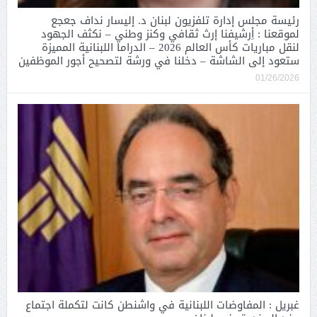
رئيسة مجلس إدارة تلفزيون لبنان د. إليسار نداف جعجع
لموقعنا : أِرشيفنا إرث ثقافي وكنز وطني – نكثف الجهود
لنقل مباريات كأس العالم 2026 – الدراما اللبنانية المميزة
ستعود إلى الشاشة – دخلنا في ورشة لتصحيح أجور الموظفين
01/26/2026
غبريل : المفاوضات اللبنانية في واشنطن كانت لتكملة اجتماع