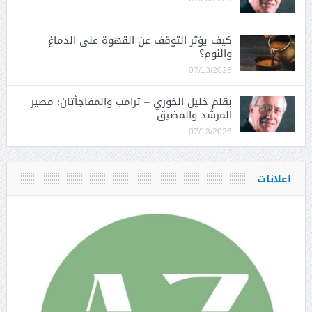
كيف يؤثر التوقف عن القهوة على الدماغ
والنوم؟
07/13/2026
بقلم خليل الخوري – ترامب والمفاجأتان: مصير
المرشد والمضيق
07/13/2026
اعلانات