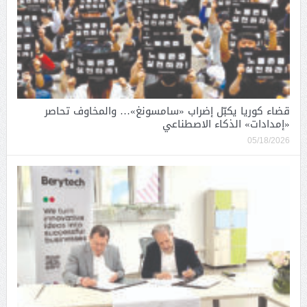
قضاء كوريا يكبّل إضراب «سامسونغ»… والمخاوف تحاصر
«إمدادات» الذكاء الاصطناعي
05/18/2026