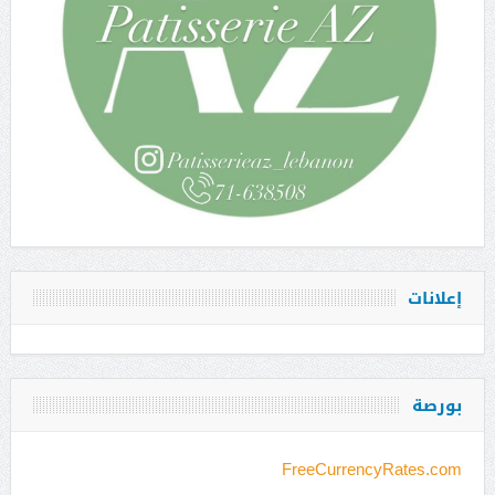
إعلانات
بورصة
FreeCurrencyRates.com