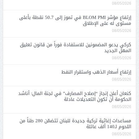
08/05/2026
إرتفاع مؤشر BLOM PMI في تموز إلى 50.7 نقطة بأعلى
مستوى له على الإطلاق
08/05/2026
كركي يدعو المضمونين للاستفادة فوراً من قانون تعليق
المهل الجديد
08/05/2026
إرتفاع أسعار الذهب واستقرار النفط
08/05/2026
كنعان أعلن إنجاز “إصلاح المصارف” في لجنة المال: أناشد
الحكومة أن تكون التعديلات عادلة
08/05/2026
مساعدات إغاثية تركية جديدة للبنان تتضمّن 280 طناً من
اللحوم لـ140 ألف عائلة
08/05/2026