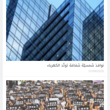
نوافذ شمسيّة شفافة تولّد الكهرباء
07/09/2026