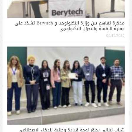
مذكرة تفاهم بين وزارة التكنولوجيا و Berytech تشدّد على
عملية الرقمنة والتحوّل التكنولوجي
05/15/2026
شباب لبناني يطوّر لوحة قيادة وطنية للذكاء الاصطناعي