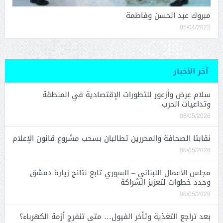
مبروك عبد الحسن وفاطمة
05/04/2023
آخر الأخبار
سلام عرض وأزعور للتطورات الإقتصادية في المنطقة
وتداعيات الحرب
08/05/2026
نقابتا الصحافة والمحررين تطالبان بسحب مشروع قانون الإعلام
08/05/2026
مجلس الأعمال اللبناني – السوري تابع نتائج زيارة دمشق
وحدد خطوات لتعزيز الشراكة
08/05/2026
بعد تراجع التغذية وتأخر الفيول… متى تنفرج أزمة الكهرباء؟