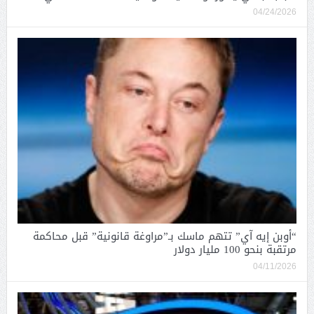
04/24/2026
“أوبن إيه آي” تتهم ماسك بـ”مراوغة قانونية” قبل محاكمة
مرتقبة بنحو 100 مليار دولار
04/11/2026