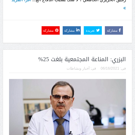
مشاركة
تغريدة
مشاركة
مشاركة
البزري: المناعة المجتمعية بلغت 25%
فى:
06/16/2021
فى:
أخبار ونشاطات