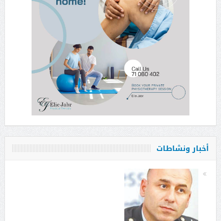
أخبار ونشاطات