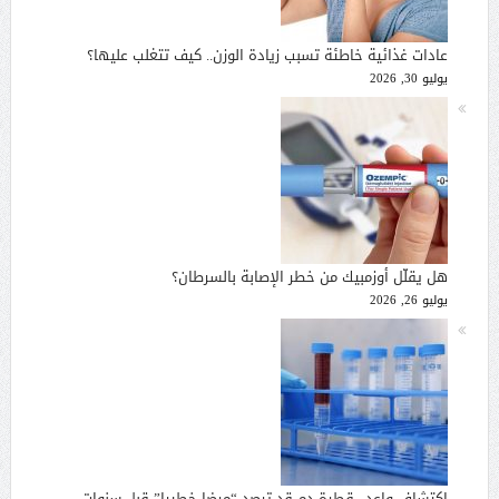
عادات غذائية خاطئة تسبب زيادة الوزن.. كيف تتغلب عليها؟
يوليو 30, 2026
هل يقلّل أوزمبيك من خطر الإصابة بالسرطان؟
يوليو 26, 2026
اكتشاف واعد.. قطرة دم قد ترصد “مرضا خطيرا” قبل سنوات