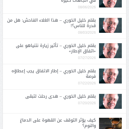
في اتجاهات كثيرة
08/06/2026
بقلم خليل الخوري – هذا الغلاء الفاحش: هل من
قدرة للناس؟!
08/03/2026
بقلم خليل الخوري – تأثير زيارة نتنياهو على
«اتفاق الإطار»
07/27/2026
بقلم خليل الخوري – إطار الاتفاق يجب إعطاؤه
فرصة
07/22/2026
بقلم خليل الخوري – هدى رحلت لتبقى
07/20/2026
كيف يؤثر التوقف عن القهوة على الدماغ
والنوم؟