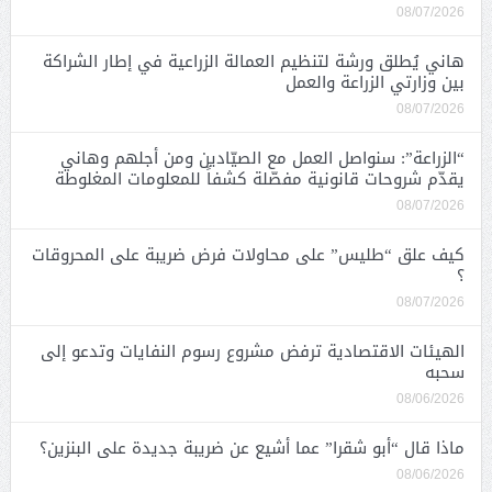
08/07/2026
هاني يُطلق ورشة لتنظيم العمالة الزراعية في إطار الشراكة
بين وزارتي الزراعة والعمل
08/07/2026
“الزراعة”: سنواصل العمل مع الصيّادين ومن أجلهم وهاني
يقدّم شروحات قانونية مفصّلة كشفاً للمعلومات المغلوطة
08/07/2026
كيف علق “طليس” على محاولات فرض ضريبة على المحروقات
؟
08/07/2026
الهيئات الاقتصادية ترفض مشروع رسوم النفايات وتدعو إلى
سحبه
08/06/2026
ماذا قال “أبو شقرا” عما أشيع عن ضريبة جديدة على البنزين؟
08/06/2026