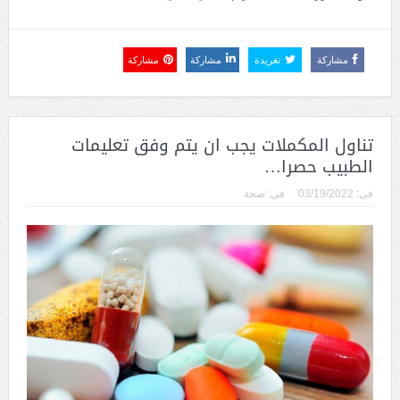
مشاركة
تغريدة
مشاركة
مشاركة
تناول المكملات يجب ان يتم وفق تعليمات
الطبيب حصرا…
فى:
03/19/2022
فى:
صحة