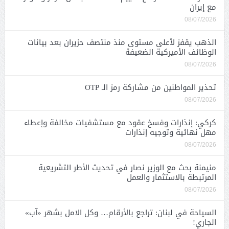
مع إيران
08/07/2026
الذهب يقفز لأعلى مستوى منذ منتصف حزيران بعد بيانات
الوظائف الأميركية الضعيفة
08/07/2026
تحذير المواطنين من مشاركة رمز الـ OTP
08/07/2026
كركي: إنذارات وفسخ عقود مع مستشفيات مخالفة وإعطاء
مهل نهائية وتوجيه إنذارات
08/07/2026
منيمنة بحث مع الوزير نصار في تحديث الأطر التشريعية
المرتبطة بالاستثمار والعمل
08/07/2026
السياحة في لبنان: تراجع بالأرقام… وكل الامل بشهر «آب»
الجاري!