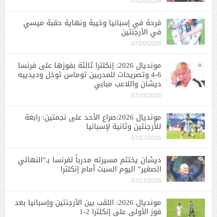
07/20/2026
فرحة في إسبانيا وخيبة ونهاية حقبة ميسي
في الأرجنتين
07/20/2026
مونديال 2026: إنكلترا ثالثة بفوزها على فرنسا
6-4 وتصريحات للمدربين توماس توخل وديدييه
ديشان واللاعب مبابي
07/19/2026
مونديال 2026:صراع الأحد على نجمتين: رابعة
للأرجنتين وثانية لإسبانيا
07/17/2026
ديشان يختتم مسيرته مدرباً لفرنسا بـ”النهائي
الصغير” اليوم السبت أمام إنكلترا
07/17/2026
مونديال 2026: اللقب بين الأرجنتين وإسبانيا بعد
فوز الأولى على إنكلترا 2-1