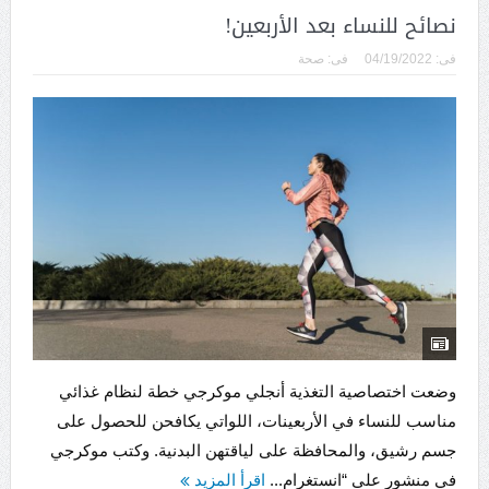
نصائح للنساء بعد الأربعين!
فى:
04/19/2022
فى:
صحة
وضعت اختصاصية التغذية أنجلي موكرجي خطة لنظام غذائي
مناسب للنساء في الأربعينات، اللواتي يكافحن للحصول على
جسم رشيق، والمحافظة على لياقتهن البدنية. وكتب موكرجي
في منشور على “انستغرام...
اقرأ المزيد