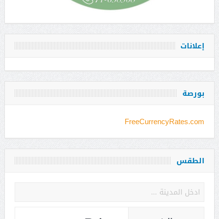
إعلانات
بورصة
FreeCurrencyRates.com
الطقس