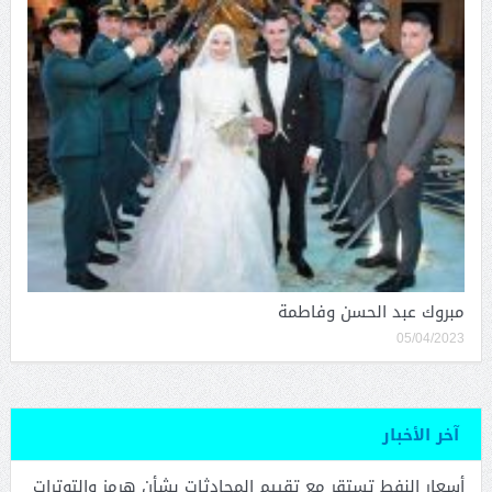
مبروك عبد الحسن وفاطمة
05/04/2023
آخر الأخبار
أسعار النفط تستقر مع تقييم المحادثات بشأن هرمز والتوترات