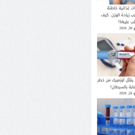
ات غذائية خاطئة
ب زيادة الوزن.. كيف
لب عليها؟
2026
يقلّل أوزمبيك من خطر
صابة بالسرطان؟
2026