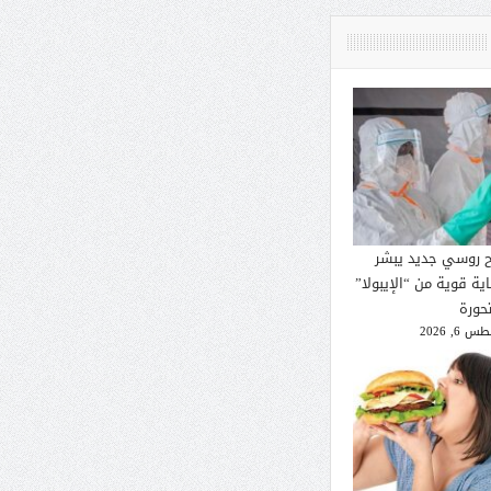
ح روسي جديد يبشر
ية قوية من “الإيبولا”
تحورة
 6, 2026