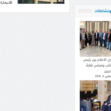
للانتخابا
 ونشاطات
ون الاعلام بين رئيس
تائب ومجلس نقابة
ررين
 6, 2026