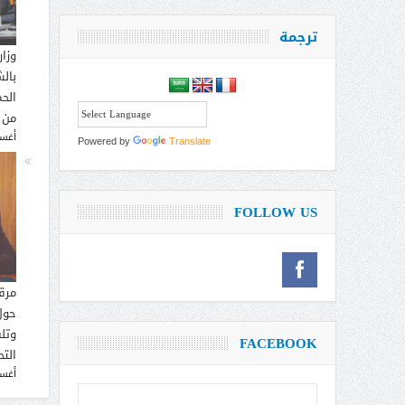
ترجمة
وزار
بالش
الحم
من 
أغسطس
Powered by
Translate
FOLLOW US
مرق
حول
وتل
FACEBOOK
التح
أغسطس