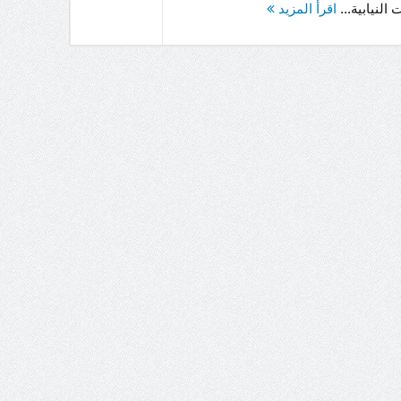
ت النيابية...
اقرأ المزيد