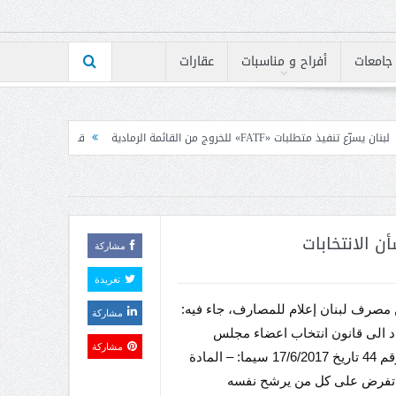
جامعات
أفراح و مناسبات
عقارات
لرمادية
قانون الاعلام بين رئيس الكتائب ومجلس نقابة
ن الانتخابات
مشاركة
تغريدة
مصرف لبنان إعلام للمصارف، جاء فيه:
مشاركة
اد الى قانون انتخاب اعضاء مجلس
مشاركة
النواب رقم 44 تاريخ 17/6/2017 سيما: – المادة
تي تفرض على كل من يرشح نفسه