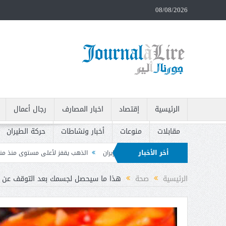
08/08/2026
الرئيسية
إقتصاد
اخبار المصارف
رجال أعمال
مقابلات
منوعات
أخبار ونشاطات
حركة الطيران
أخر الأخبار
أن هرمز والتوترات مع إيران
الذهب يقفز لأعلى مستوى منذ منتصف حزيران بعد بيانا
لنفايات وتدعو إلى سحبه
الرئيسية
صحة
هذا ما سيحصل لجسمك بعد التوقف عن 