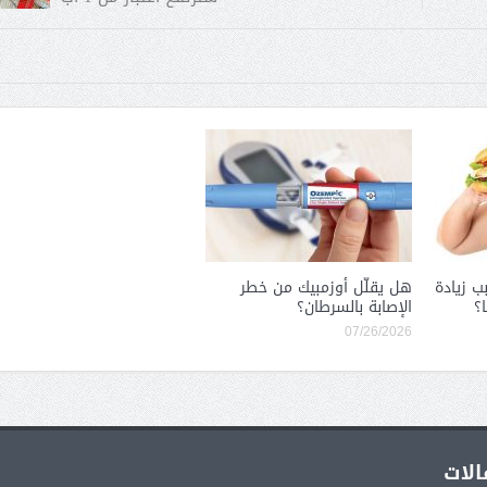
ب زيادة
هل يقلّل أوزمبيك من خطر
؟
الإصابة بالسرطان؟
07/26/2026
الات