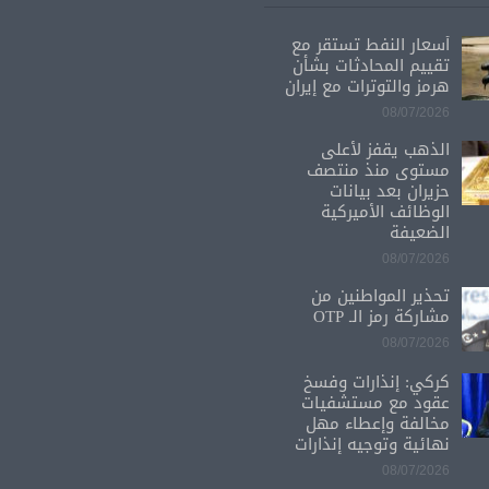
أسعار النفط تستقر مع
تقييم المحادثات بشأن
هرمز والتوترات مع إيران
08/07/2026
الذهب يقفز لأعلى
مستوى منذ منتصف
حزيران بعد بيانات
الوظائف الأميركية
الضعيفة
08/07/2026
تحذير المواطنين من
مشاركة رمز الـ OTP
08/07/2026
كركي: إنذارات وفسخ
عقود مع مستشفيات
مخالفة وإعطاء مهل
نهائية وتوجيه إنذارات
08/07/2026