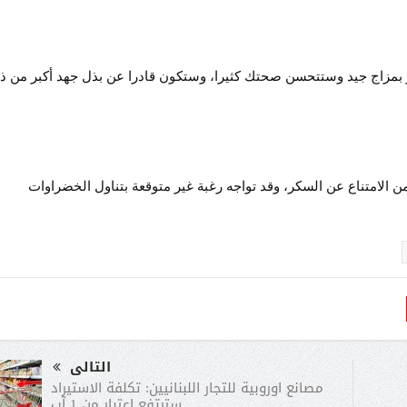
 بمزاج جيد وستتحسن صحتك كثيرا، وستكون قادرا عن بذل جهد أكبر من ذ
ن الامتناع عن السكر، وقد تواجه رغبة غير متوقعة بتناول الخضراوات
التالى
مصانع اوروبية للتجار اللبنانيين: تكلفة الاستيراد
سترتفع اعتبار من 1 آب