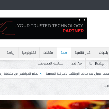
بلديات
اخبار ثقافية
صحة
مقالات
تكنولوجيا
رياضة
للإتصال بنا
من نحن
سياسة الخصوصية
ت الوظائف الأميركية الضعيفة
تحذير المواطنين من مشاركة رمز الـ OTP
كركي:
السكر