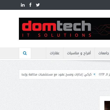
n
جامعات
أفراح و مناسبات
عقارات
 إنذارات وفسخ عقود مع مستشفيات مخالفة وإعطاء مهل نهائية وتوجيه إنذارات
م