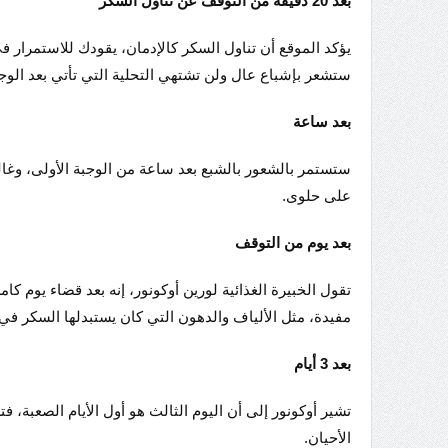
بعد 20 دقيقة من التوقف عن تناول السكر
يؤكد الموقع أن تناول السكر كالإدمان، يقودك للاستمرار 
ستشعر بإشباع عال ولن تشتهي التحلية التي تأتي بعد الوجب
بعد ساعة
ستستمر بالشعور بالشبع بعد ساعة من الوجبة الأولى، وغا
على حلوى.
بعد يوم من التوقف
تقول الخبيرة الغذائية لورين أوكونور، إنه بعد قضاء يوم ك
مفيدة، مثل الألياف والدهون التي كان يستبدلها السكر في
بعد 3 أيام
تشير أوكونور إلى أن اليوم الثالث هو أول الأيام الصعبة،
الأحيان.