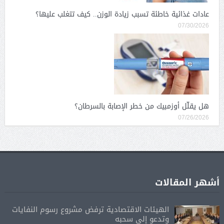
عادات غذائية خاطئة تسبب زيادة الوزن.. كيف تتغلب عليها؟
07/30/2026
هل يقلّل أوزمبيك من خطر الإصابة بالسرطان؟
07/26/2026
أشهر المقالات
الهيئات الاقتصادية ترفض مشروع رسوم النفايات
وتدعو إلى سحبه