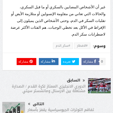
غير أن الأشخاص المصابين بالسكري أو ما قبل السكري،
والحالات التي تعاني من مقاومة الإنسولين أو متلازمة الأيض أو
تقلبات السكر في الدم، وحتى الأشخاص الذين يميلون إلى
الإفراط في الأكل بعد تخطي الوجبات، هم الفئات الأكثر عرضة
لاضطرابات سكر الدم.
وسوم:
#الافطار
#سكر_الدم
0
مشاركة
تغريدة
مشاركة
مشاركة
السابق
الدوري الانجليزي الممتاز لكرة القدم / الصدارة
مشتعلة بين الارسنال ومانشستر سيتي
التالى
تفاقم التوترات الجيوسياسية يقفز بأسعار