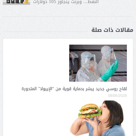
النفط… وبرنت يتجاوز 105 دولارات
مقالات ذات صلة
لقاح روسي جديد يبشر بحماية قوية من “الإيبولا” المتحورة
08/06/2026