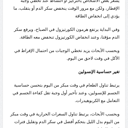
يشعر بعض الأشخاص بالتركيز أو النشاط عند تخطي وجبة
الإفطار، ولكن مع مرور الوقت ينخفض سكر الدم أو يتقلب، ما
يؤدي إلى انخفاض الطاقة
وفي البداية يرتفع هرمون الكورتيزول في الصباح، ويرفع سكر
الدم مؤقتا، وعند انخفاض الكورتيزول تنخفض معه الطاقة.
وبحسب الأبحاث يزيد تخطي الوجبات من احتمال الإفراط في
الأكل في وقت لاحق من اليوم.
تغير حساسية الإنسولين
يرتبط تناول الطعام في وقت مبكر من اليوم بتحسن حساسية
الجسم للإنسولين، وعند تأخير أول وجبة تقل كفاءة الجسم في
التعامل مع الكربوهيدرات.
وبحسب الأبحاث، يرتبط تناول السعرات الحرارية في وقت مبكر
من اليوم بدل الليل بتحكم أفضل في سكر الدم وتقليل فترات