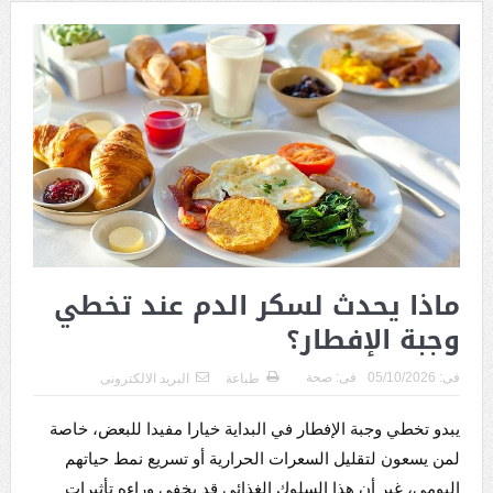
ماذا يحدث لسكر الدم عند تخطي
وجبة الإفطار؟
فى:
05/10/2026
فى:
صحة
طباعة
البريد الالكترونى
يبدو تخطي وجبة الإفطار في البداية خيارا مفيدا للبعض، خاصة
لمن يسعون لتقليل السعرات الحرارية أو تسريع نمط حياتهم
اليومي، غير أن هذا السلوك الغذائي قد يخفي وراءه تأثيرات